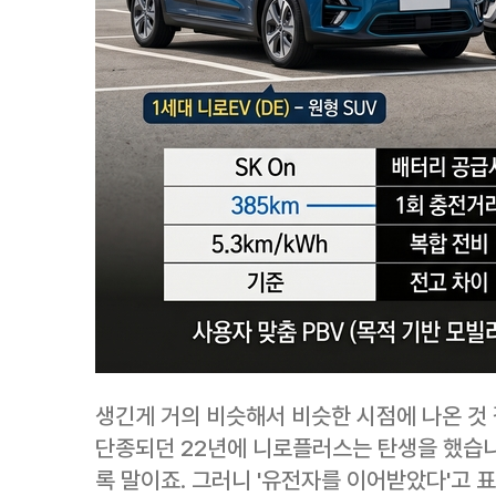
생긴게 거의 비슷해서 비슷한 시점에 나온 것
단종되던 22년에 니로플러스는 탄생을 했습니
록 말이죠. 그러니 '유전자를 이어받았다'고 