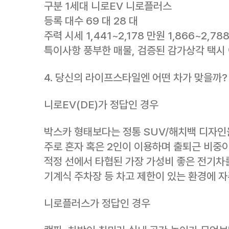
구분 1세대 니로EV 니로플러스
등록 대수 69 대 28 대
주력 시세 1,441~2,178 만원 1,866~2,78
특이사항 풍부한 매물, 검증된 감가상각 택시 
4. 당신의 라이프스타일엔 어떤 차가 맞을까?
니로EV(DE)가 정답인 경우
박스카 형태보다는 정통 SUV/해치백 디자인
주로 혼자 혹은 2인이 이용하며 출퇴근 비중이
적정 선에서 타협된 가장 가성비 좋은 전기차
기계식 주차장 등 차고 제한이 있는 환경에 자
니로플러스가 정답인 경우