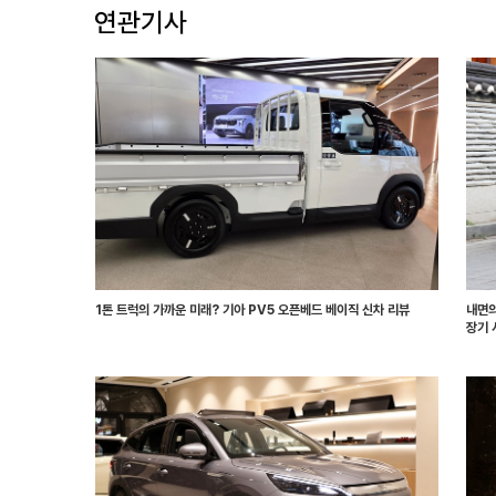
1톤 트럭의 가까운 미래? 기아 PV5 오픈베드 베이직 신차 리뷰
내면의
장기 