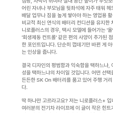
캠핑, 차박이 취미라 실내 공간 높이가 무엇보
어린 자녀나 부모님을 뒷좌석에 자주 태워 헤
배달 업무나 짐을 높게 쌓아야 하는 영업용 활
비교적 최신 연식의 배터리 컨디션을 유지한 
니로플러스의 경우, 택시 모델에 들어가는 '
'회생제동 컨트롤' 같은 편의 사양이 추가된 
한 포인트입니다. 단순히 껍데기만 바뀐 게 아
는 인상을 줍니다.
결국 디자인의 평범함과 익숙함을 택하느냐, 아
성을 택하느냐의 차이일 것입니다. 어떤 선택을
든든한 SK On 배터리를 품고 있어 주행 
다.
딱 하나만 고르라고요? 저는 니로플러스+ 입
여러분의 전기차 라이프에 이 글이 작은 힌트