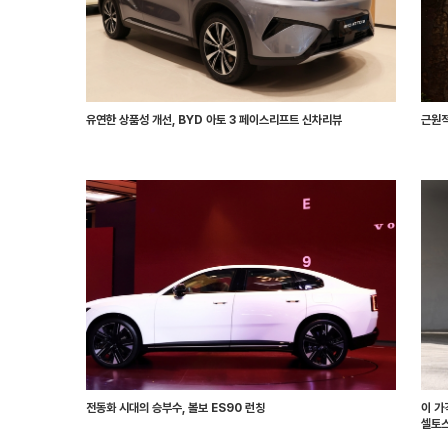
유연한 상품성 개선, BYD 아토 3 페이스리프트 신차리뷰
근원적
전동화 시대의 승부수, 볼보 ES90 런칭
이 가
셀토스