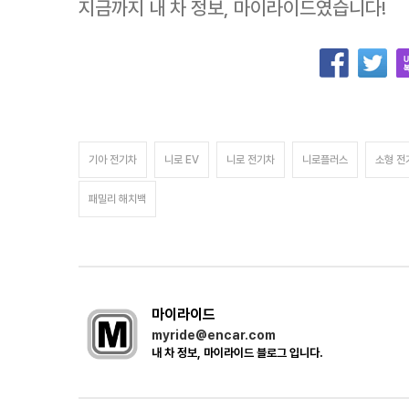
지금까지 내 차 정보, 마이라이드였습니다!
기아 전기차
니로 EV
니로 전기차
니로플러스
소형 전
패밀리 해치백
마이라이드
myride@encar.com
내 차 정보, 마이라이드 블로그 입니다.