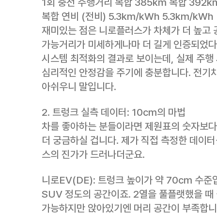
1회 충전 주행거리 복합 385km 복합 392km
복합 연비 (전비) 5.3km/kWh 5.3km/kWh
재미있는 점은 니로플러스가 차체가 더 높고 
가능거리가 미세하게나마 더 길게 인증되었다
시스템 최적화의 결과로 보이는데, 실제 주행
심리적인 안정감을 주기에 충분합니다. 전기차
아쉬우니 말입니다.
2. 트렁크 실측 데이터: 10cm의 마법
차를 좋아하는 분들이라면 제원표의 숫자보다 
더 궁금하실 겁니다. 제가 직접 측정한 데이
스의 진가가 드러나더군요.
니로EV(DE): 트렁크 높이가 약 70cm 수
SUV 정도의 공간이죠. 2열을 풀플랫했을 때 
가능하지만 앉아있기엔 머리 공간이 부족합니