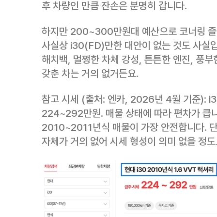
후 차량인 만큼 잔손은 분명히 갑니다.
하지만 200~300만원대 예산으로 코너링 
사실상 i30(FD)만한 대안이 없는 것도 사실
해치백, 멀쩡한 차체 강성, 튼튼한 엔진, 풍
갖춘 차는 거의 없거든요.
참고 시세 (출처: 엔카, 2026년 4월 기준): 
224~292만원. 매물 상태에 따라 편차가 
2010~2011년식 매물이 가장 안전합니다. 단,
자체가 거의 없어 시세 형성이 의미 없을 정도