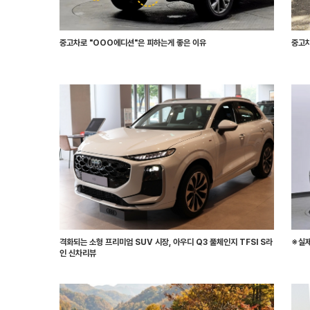
중고차로 "OOO에디션"은 피하는게 좋은 이유
중고차
격화되는 소형 프리미엄 SUV 시장, 아우디 Q3 풀체인지 TFSI S라
※실제
인 신차리뷰