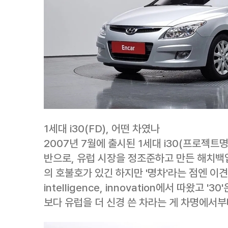
1세대 i30(FD), 어떤 차였나
2007년 7월에 출시된 1세대 i30(프로젝트
반으로, 유럽 시장을 정조준하고 만든 해치백
의 호불호가 있긴 하지만 '명차'라는 점엔 이견이 잘 
intelligence, innovation에서 따왔고
보다 유럽을 더 신경 쓴 차라는 게 차명에서