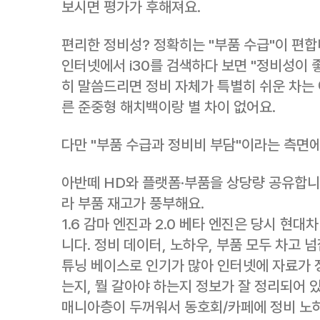
보시면 평가가 후해져요.
편리한 정비성? 정확히는 "부품 수급"이 편
인터넷에서 i30를 검색하다 보면 "정비성이 
히 말씀드리면 정비 자체가 특별히 쉬운 차는 
른 준중형 해치백이랑 별 차이 없어요.
다만 "부품 수급과 정비비 부담"이라는 측면
아반떼 HD와 플랫폼·부품을 상당량 공유합니다
라 부품 재고가 풍부해요.
1.6 감마 엔진과 2.0 베타 엔진은 당시 현
니다. 정비 데이터, 노하우, 부품 모두 차고 
튜닝 베이스로 인기가 많아 인터넷에 자료가 정
는지, 뭘 갈아야 하는지 정보가 잘 정리되어 
매니아층이 두꺼워서 동호회/카페에 정비 노