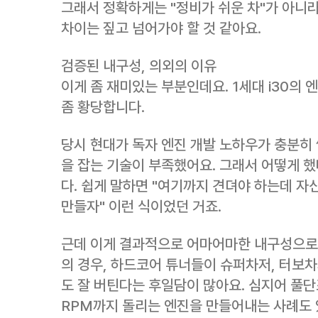
그래서 정확하게는 "정비가 쉬운 차"가 아니라
차이는 짚고 넘어가야 할 것 같아요.
검증된 내구성, 의외의 이유
이게 좀 재미있는 부분인데요. 1세대 i30의 
좀 황당합니다.
당시 현대가 독자 엔진 개발 노하우가 충분히 
을 잡는 기술이 부족했어요. 그래서 어떻게 
다. 쉽게 말하면 "여기까지 견뎌야 하는데 자
만들자" 이런 식이었던 거죠.
근데 이게 결과적으로 어마어마한 내구성으로 이
의 경우, 하드코어 튜너들이 슈퍼차저, 터보
도 잘 버틴다는 후일담이 많아요. 심지어 풀단조
RPM까지 돌리는 엔진을 만들어내는 사례도 