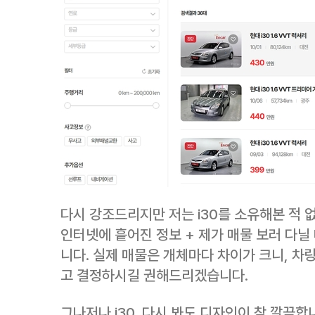
다시 강조드리지만 저는 i30를 소유해본 적 
인터넷에 흩어진 정보 + 제가 매물 보러 다닐
니다. 실제 매물은 개체마다 차이가 크니, 차
고 결정하시길 권해드리겠습니다.
그나저나 i30, 다시 봐도 디자인이 참 깔끔합