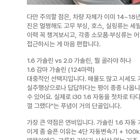
다만 주의할 점은, 차량 자체가 이미 14~18
진은 멀쩡해도 고무 부싱, 호스, 실링류는 세월
이력 꼭 챙겨보시고, 각종 소모품·부싱류는 
접근하시는 게 마음 편합니다.
1.6 가솔린 vs 2.0 가솔린, 뭘 골라야 하나
1.6 감마 가솔린 (124마력)
대중적인 선택지입니다. 매물도 많고 시세도 
실주행상으로나 답답하다는 평이 종종 나옵니다
수 있어요. 실제로 i30 1.6 자동을 첫차로 타
껄 그랬다"는 푸념이 거의 단골입니다.
가장 큰 약점은 연비입니다. 가솔린 1.6 자동 
이게 좀 슬픈 이유는 4단 자동변속기 + 100k