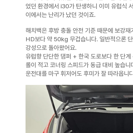
었던 환경에서 i30가 탄생하니 이미 유럽식 
이에서는 난리가 났던 것이죠.
해치백은 후방 충돌 안전 기준 때문에 보강재
HD보다 약 50kg 무겁습니다. 일반적으론 단
강성으로 돌아왔어요.
유럽향 단단한 댐퍼 + 한국 도로보다 한 단계 
롤이 적고 코너링 스피드가 동급 대비 높습니
운전대를 마구 휘저어도 후미가 잘 따라옵니다