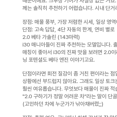
때문이에요. 크루징 기어가 사실상 없는 거죠.
께는 솔직히 추천하기 어렵습니다. 시내 단거
장점: 매물 풍부, 가장 저렴한 시세, 일상 영
단점: 고속 답답, 4단 자동의 한계, 연비 별로
2.0 베타 가솔린 (143마력)
i30 매니아들이 진짜 추천하는 모델입니다. 
매칭이 좋아서 i30의 진짜 맛을 보려면 2.0
닝 포텐셜도 베타 엔진 이야기고요.
단점이라면 회전 질감이 좀 거친 편이라는 점
상황에선 부드럽지 않아요. 그래도 일상 토크는
훨씬 여유롭습니다. 무엇보다 매물이 진짜 적
"2.0 구하기가 정말 어려운 차"라는 말이 단골
(고민하던 차에 누군가가 낚아채버렸;;)