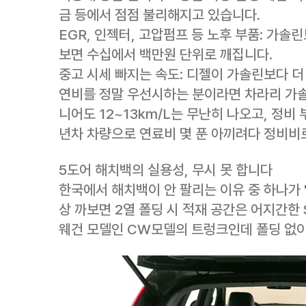
금 등에서 점점 불리해지고 있습니다.
EGR, 인젝터, 고압펌프 등 노후 부품: 가솔린
보면 수십에서 백만원 단위로 깨집니다.
중고 시세 빠지는 속도: 디젤이 가솔린보다 더
연비를 정말 우선시하는 분이라면 차라리 가솔
니어도 12~13km/L는 무난히 나오고, 정비
년차 차량으로 연료비 몇 푼 아끼려다 정비비
5도어 해치백의 실용성, 무시 못 합니다
한국에서 해치백이 안 팔리는 이유 중 하나가 
상 까보면 2열 폴딩 시 적재 공간은 어지간한
웨건 모델인 CW모델의 트렁크인데 폴딩 없이