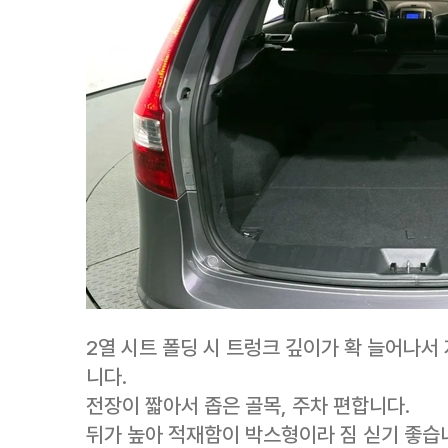
2열 시트 폴딩 시 트렁크 깊이가 확 늘어나서 
니다.
전장이 짧아서 좁은 골목, 주차 편합니다.
뒤가 높아 적재함이 박스형이라 짐 싣기 좋습