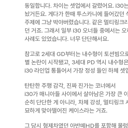
동일합니다. 차이는 셋업에서 갈렸어요. i30
놨거든요. 게다가 한때 투스카니에 들어갔던 삭
주제에 그냥 박아버렸습니다. 같은 멀티링크라
던 거죠. 그래서 일부 i30 오너들 중에서는
사례도 있었습니다. 너무 단단해서요.
참고로 2세대 GD부터는 내수형이 토션빔으
별 논란이 시작됐고, 3세대 PD 역시 내수형
i30 라인업 통틀어서 가장 정성 들인 하체 
탄탄한 주행 감각, 진짜 진가는 코너에서
i30가 매니아들 사이에서 살아남은 가장 큰 
순히 단단한 게 아니라, 차체 강성, 멀티링크 
묘하게 맞아떨어진 케이스라는 거죠.
그 당시 형제차였던 아반떼HD를 포함해 물