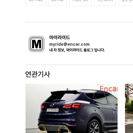
i30 1세대
i30 리뷰
가성비 첫차
국산 해치백
중고 첫
마이라이드
myride@encar.com
내 차 정보, 마이라이드 블로그 입니다.