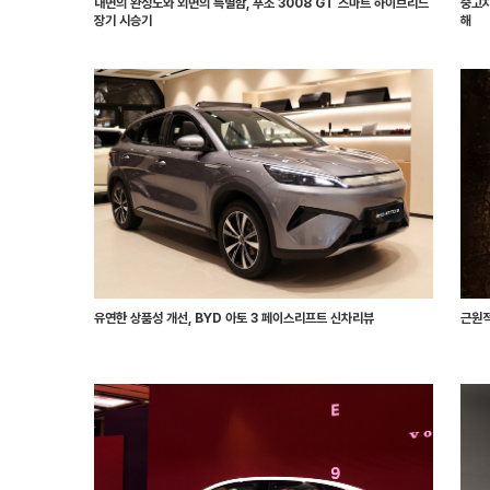
내면의 완성도와 외면의 특별함, 푸조 3008 GT 스마트 하이브리드
중고차
장기 시승기
해
유연한 상품성 개선, BYD 아토 3 페이스리프트 신차리뷰
근원적