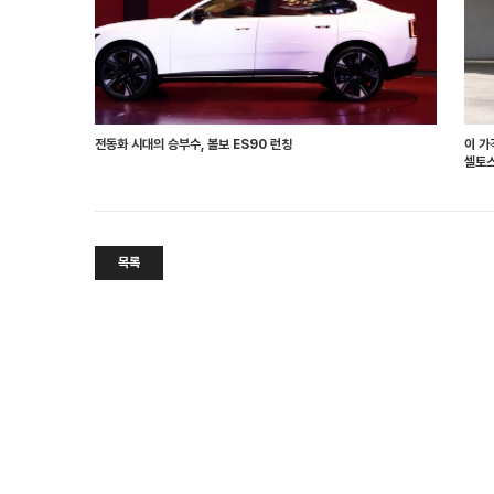
전동화 시대의 승부수, 볼보 ES90 런칭
이 가
셀토스
목록