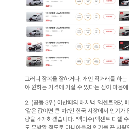
그러니 잠복을 잘하거나, 개인 직거래를 하는
야 원하는 가격에 가질 수 있다는 점이 마음에
2. (공동 3위) 아반떼의 해치백 '엑센트RB', 
'같은 값이면 큰 차!'인 한국 시장에서 인기가
량을 소개하겠습니다. '엑디수(엑센트 디젤 수
도 무방할 정도로 마니아들의 인기를 끈 차량인 