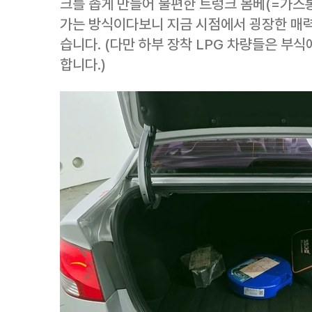
크를 좁게 만들어 불편한 트렁크 봄베(=가스통
가는 방식이다보니 지금 시점에서 굉장한 매력
습니다. (다만 하부 장착 LPG 차량들은 부
합니다.)