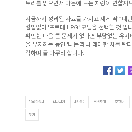
토리를 읽으면서 마음에 드는 차량이 변할지
지금까지 정리된 자료를 가지고 제게 딱 1대
설임없이 '포르테 LPG' 모델을 선택할 것 입
확인한 다음 큰 문제가 없다면 부담없는 유지비
을 유지하는 동안 '나는 꽤나 레어한 차를 탄다
각하며 글 마무리 합니다.
300만원차
내차사기
내차팔기
엔카닷컴
중고차
첫 차