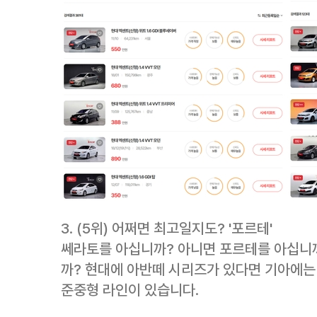
3. (5위) 어쩌면 최고일지도? '포르테'
쎄라토를 아십니까? 아니면 포르테를 아십니까
까? 현대에 아반떼 시리즈가 있다면 기아에는 
준중형 라인이 있습니다.