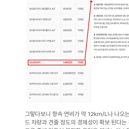
그렇다보니 항속 연비가 약 12km/L나 나오
드 차량과 견줄 정도의 경제성이 확보 된다는 