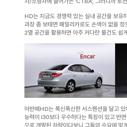
차/소형차에 들어가는 'CTBA', 그러니까 토
HD는 지금도 경쟁력 있는 실내 공간을 보유
과장 좀 보태면 패밀리카로도 손색이 없을 정
2열 공간을 활용하면 아주 커다란 물건도 쉽게
아반떼HD는 푹신푹신한 서스펜션을 달고 있
능력이 i30보다 우수하다는 특징이 있고 반면 
으로 개발된 차량이다보니 그들의 수요에 맞