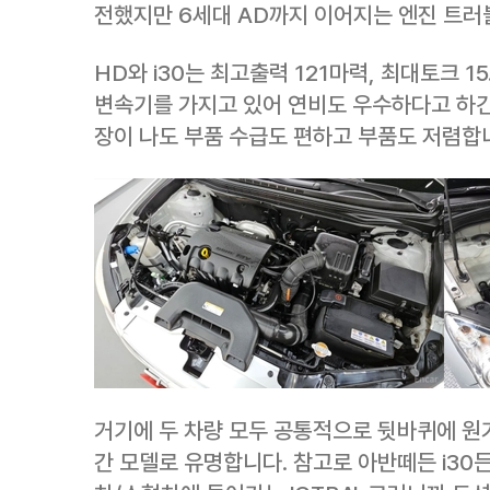
전했지만 6세대 AD까지 이어지는 엔진 트러
HD와 i30는 최고출력 121마력, 최대토크 1
변속기를 가지고 있어 연비도 우수하다고 하긴
장이 나도 부품 수급도 편하고 부품도 저렴합
거기에 두 차량 모두 공통적으로 뒷바퀴에 원가
간 모델로 유명합니다. 참고로 아반떼든 i30