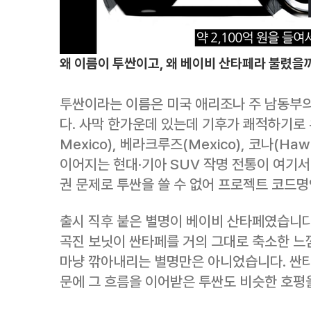
왜 이름이 투싼이고, 왜 베이비 산타페라 불렸을
투싼이라는 이름은 미국 애리조나 주 남동부의 
다. 사막 한가운데 있는데 기후가 쾌적하기로
Mexico), 베라크루즈(Mexico), 코나(Haw
이어지는 현대·기아 SUV 작명 전통이 여기
권 문제로 투싼을 쓸 수 없어 프로젝트 코드명
출시 직후 붙은 별명이 베이비 산타페였습니다.
곡진 보닛이 싼타페를 거의 그대로 축소한 느
마냥 깎아내리는 별명만은 아니었습니다. 싼타
문에 그 흐름을 이어받은 투싼도 비슷한 호평