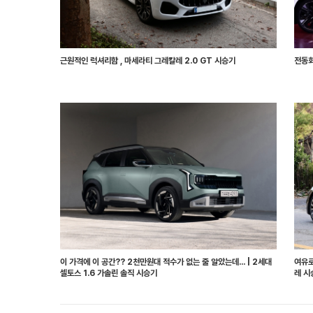
근원적인 럭셔리함 , 마세라티 그레칼레 2.0 GT 시승기
전동화
이 가격에 이 공간?? 2천만원대 적수가 없는 줄 알았는데... | 2세대
여유로
셀토스 1.6 가솔린 솔직 시승기
레 시