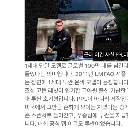
1세대 단일 모델로 글로벌 100만 대를 넘긴다
들었다는 의미입니다. 2011년 LMFAO 셔플
는 장면에 1세대 투싼 은색 모델이 등장합니다
조셉 고든 레빗이 연기한 고아원 출신 가난한 
대 투싼 초기형입니다. PPL이 아니라 제작진
미국에서 그만큼 흔하게 보이는 차였다는 증거
즌 스폰서로 들어갔고, 우승팀에 투싼을 지급했
니다. 대회 공식 맵 이름도 투싼이었습니다.