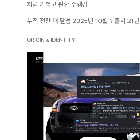
처럼 가볍고 편한 주행감
누적 천만 대 달성
2025년 10월 ? 출시 21
ORIGIN & IDENTITY