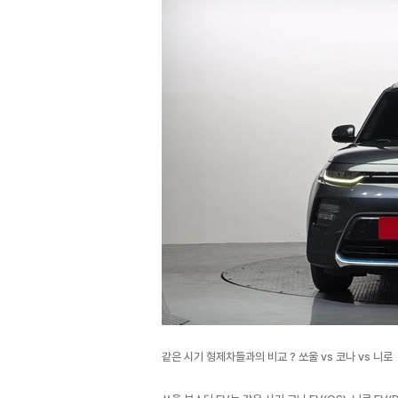
같은 시기 형제차들과의 비교 ? 쏘울 vs 코나 vs 니로