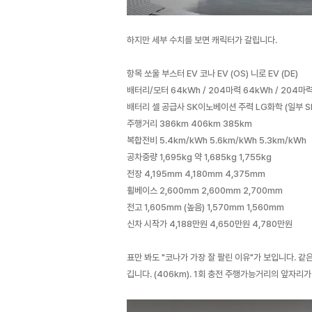
하지만 세부 수치를 보면 캐릭터가 갈립니다.
항목 쏘울 부스터 EV 코나 EV (OS) 니로 EV (DE)
배터리/모터 64kWh / 204마력 64kWh / 204마력
배터리 셀 공급사 SK이노베이션 주력 LG화학 (일부 S
주행거리 386km 406km 385km
복합전비 5.4km/kWh 5.6km/kWh 5.3km/kWh
공차중량 1,695kg 약 1,685kg 1,755kg
전장 4,195mm 4,180mm 4,375mm
휠베이스 2,600mm 2,600mm 2,700mm
전고 1,605mm (높음) 1,570mm 1,560mm
신차 시작가 4,188만원 4,650만원 4,780만원
표만 봐도 "코나가 가장 잘 팔린 이유"가 보입니다. 같
깁니다. (406km). 1회 충전 주행가능거리의 앞자리