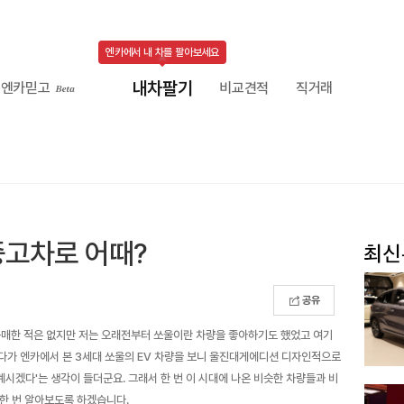
엔카에서 내 차를 팔아보세요
내차팔기
엔카믿고
비교견적
직거래
중고차로 어때?
공유
 구매한 적은 없지만 저는 오래전부터 쏘울이란 차량을 좋아하기도 했었고 여기
다가 엔카에서 본 3세대 쏘울의 EV 차량을 보니 울진대게에디션 디자인적으로
계시겠다'는 생각이 들더군요. 그래서 한 번 이 시대에 나온 비슷한 차량들과 비
한 번 알아보도록 하겠습니다.