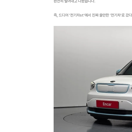
완전히 털어내고 나왔습니다.
즉, 드디어 '전기차st'에서 진짜 쓸만한 '전기차'로 갔