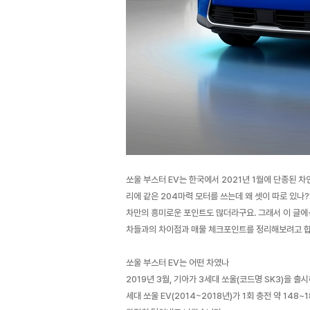
쏘울 부스터 EV는 한국에서 2021년 1월에 단종된 차인
리에 같은 204마력 모터를 쓰는데 왜 셋이 따로 있나
차만의 흥미로운 포인트도 많더라구요. 그래서 이 글에선
차들과의 차이점과 매물 체크포인트를 정리해보려고 합
쏘울 부스터 EV는 어떤 차였나
2019년 3월, 기아가 3세대 쏘울(코드명 SK3)을 출
세대 쏘울 EV(2014~2018년)가 1회 충전 약 148