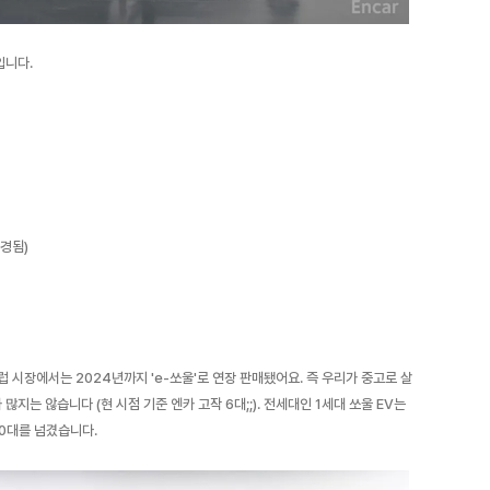
입니다.
변경됨)
 시장에서는 2024년까지 'e-쏘울'로 연장 판매됐어요. 즉 우리가 중고로 살
 많지는 않습니다 (현 시점 기준 엔카 고작 6대;;). 전세대인 1세대 쏘울 EV는
00대를 넘겼습니다.