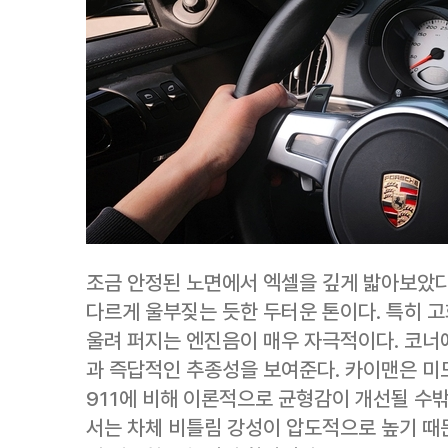
조금 안정된 노면에서 엑셀을 깊게 밟아보았다
다르게 울부짖는 듯한 두터운 톤이다. 특히 고
울려 퍼지는 엔진음이 매우 자극적이다. 코너
과 즉답적인 추종성을 보여준다. 카이맨은 
911에 비해 이론적으로 균형감이 개선될 수
서는 차체 비틀림 강성이 압도적으로 높기 때