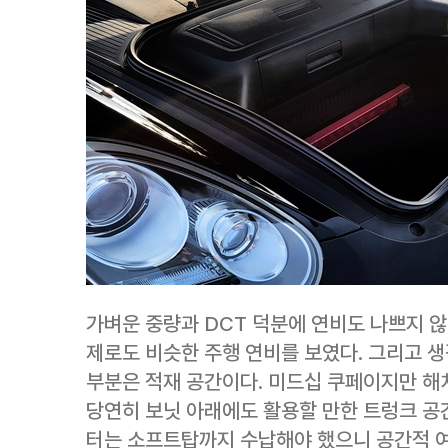
가벼운 중량과 DCT 덕분에 연비도 나쁘지 않다.
제로도 비슷한 주행 연비를 보였다. 그리고 
부분은 적재 공간이다. 미드십 쿠페이지만 해
당연히 보닛 아래에도 활용할 만한 트렁크 공간
터는 소프트탑까지 수납해야 했으니 공간적 여