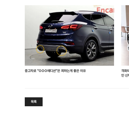
중고차로 "OOO에디션"은 피하는게 좋은 이유
격화되
인 신
목록