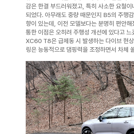
감은 한결 부드러워졌고, 특히 사소한 요철이
되었다. 아무래도 중량 때문인지 B5의 주행
향이 있는데, 이전 모델보다는 분명히 편안해
통한 이점은 오히려 주행성 개선에 있다고 느
XC60 T8은 급제동 시 발생하는 다이브 현
링은 능동적으로 댐핑력을 조정하면서 차체 