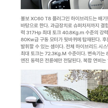
볼보 XC60 T8 플러그인 하이브리드는 배기량
바탕으로 한다. 과급장치로 슈퍼차저까지 결합
력 317Hp 최대 토크 40.8Kg.m 수준의 
80Kw급 구동 모터가 뒷바퀴에 탑재된다. 후
발휘할 수 있는 셈이다. 전체 하이브리드 시스
최대 토크는 72.3Kg.M 수준이다. 변속기는
엔진 동력은 전륜에만 전달된다. 복합 연비는 11