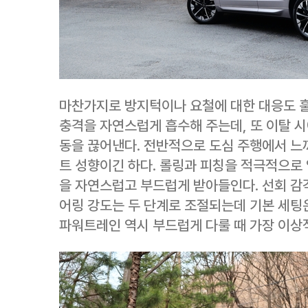
마찬가지로 방지턱이나 요철에 대한 대응도 훌
충격을 자연스럽게 흡수해 주는데, 또 이탈 
동을 끊어낸다. 전반적으로 도심 주행에서 느
트 성향이긴 하다. 롤링과 피칭을 적극적으로 
을 자연스럽고 부드럽게 받아들인다. 선회 감
어링 강도는 두 단계로 조절되는데 기본 세팅
파워트레인 역시 부드럽게 다룰 때 가장 이상