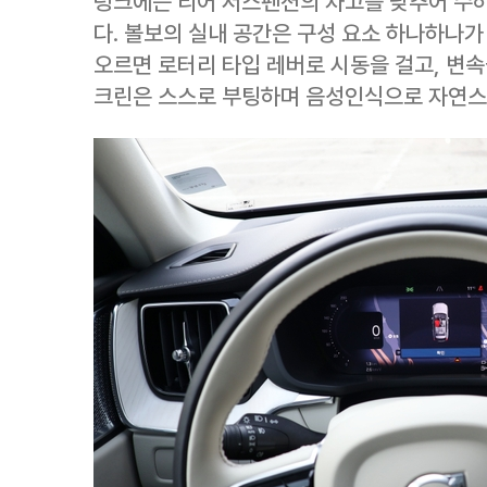
렁크에는 리어 서스펜션의 차고를 낮추어 수하
다. 볼보의 실내 공간은 구성 요소 하나하나가
오르면 로터리 타입 레버로 시동을 걸고, 변속
크린은 스스로 부팅하며 음성인식으로 자연스