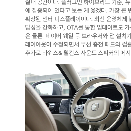
실내 공간이다. 플러그인 하이브리드 기준, 뉴
에 집중되어 있다고 보는 게 옳겠다. 가장 큰 
확장된 센터 디스플레이이다. 최신 운영체제 
답성을 강화하고, OTA를 통한 업데이트도 가
은 물론, 네이버 웨일 등 브라우저와 앱 설치
레이아웃이 수정되면서 무선 충전 패드와 컵
추가로 바워스& 윌킨스 사운드 스피커의 메시