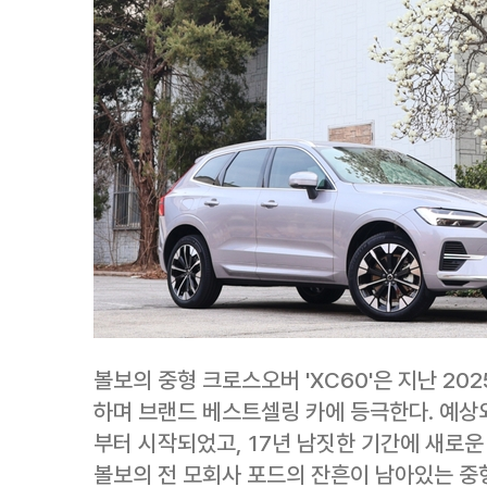
볼보의 중형 크로스오버 'XC60'은 지난 202
하며 브랜드 베스트셀링 카에 등극한다. 예상외
부터 시작되었고, 17년 남짓한 기간에 새로운
볼보의 전 모회사 포드의 잔흔이 남아있는 중형