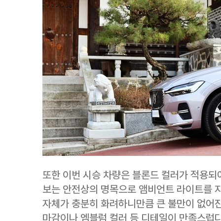
또한 이번 시승 차량은 블론드 컬러가 적용되
보는 안전상의 명목으로 앰비언트 라이트를 지
자체가 충분히 화려하니만큼 큰 불만이 없어진
마감이나 엠블럼 컬러 등 디테일이 만족스럽다