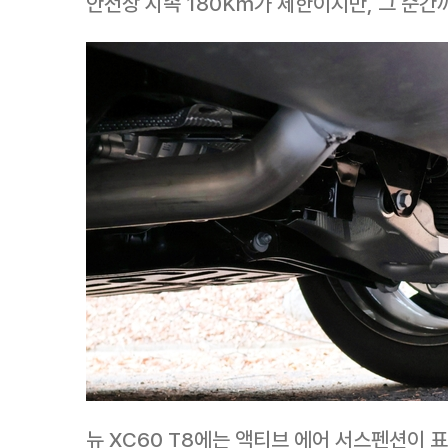
안전상 시속 180Km가 제한이지만, 그 순간
뉴 XC60 T8에는 액티브 에어 서스펜션이 