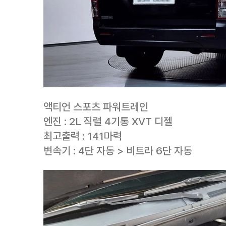
액티언 스포츠 파워트레인
엔진 : 2L 직렬 4기통 XVT 디젤
최고출력 : 141마력
변속기 : 4단 자동 > 비트라 6단 자동