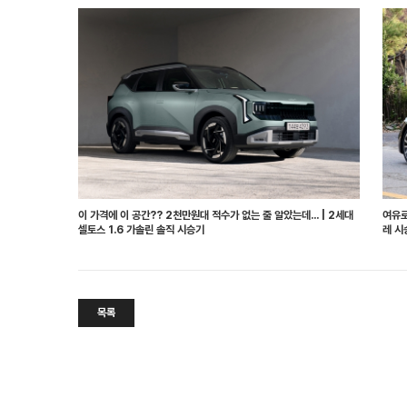
이 가격에 이 공간?? 2천만원대 적수가 없는 줄 알았는데... | 2세대
여유로
셀토스 1.6 가솔린 솔직 시승기
레 시
목록