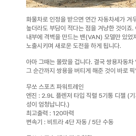
화물차로 인정을 받으면 연간 자동차세가 겨우
높더라도 부담이 적다는 점을 겨냥한 것이죠.
내부에 격벽을 만드는 밴(VAN) 모델만 있었
노출시키며 새로운 도전을 하게 됩니다.
아마 그때는 몰랐을 겁니다. 결국 쌍용자동차
그 순간까지 쌍용을 버티게 해준 것이 바로 
무쏘 스포츠 파워트레인
엔진 : 2.9L 플렌저 타입 직렬 5기통 디젤
성이 엄청납니다.)
최고출력 : 120마력
변속기 : 비트라 4단 자동 / 5단 수동