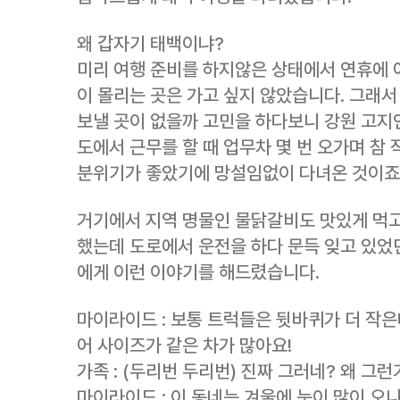
왜 갑자기 태백이냐?
미리 여행 준비를 하지않은 상태에서 연휴에 
이 몰리는 곳은 가고 싶지 않았습니다. 그래
보낼 곳이 없을까 고민을 하다보니 강원 고지
도에서 근무를 할 때 업무차 몇 번 오가며 참
분위기가 좋았기에 망설임없이 다녀온 것이죠
거기에서 지역 명물인 물닭갈비도 맛있게 먹
했는데 도로에서 운전을 하다 문득 잊고 있었던
에게 이런 이야기를 해드렸습니다.
마이라이드 : 보통 트럭들은 뒷바퀴가 더 작은
어 사이즈가 같은 차가 많아요!
가족 : (두리번 두리번) 진짜 그러네? 왜 그런
마이라이드 : 이 동네는 겨울에 눈이 많이 오