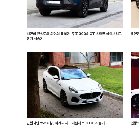
내면의 완성도와 외면의 특별함, 푸조 3008 GT 스마트 하이브리드
유연한
장기 시승기
근원적인 럭셔리함 , 마세라티 그레칼레 2.0 GT 시승기
전동화