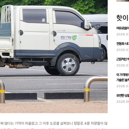
여유로움이 
2026.0
전동화 시대
2026.0
근원적인 럭
2026.0
이 가격에 이
가솔린 솔
2026.0
유연한 상품
2026.0
진짜 많다는 기억이 떠올랐고 그 이후 도로를 살펴보니 정말로 4륜 차량들이 많