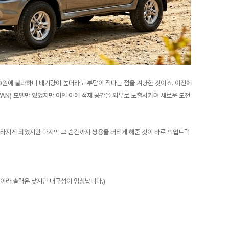
00원에 불과하니 배기량이 높더라도 부담이 적다는 점을 겨냥한 것이죠. 이전에
VAN) 모델만 있었지만 이젠 아예 적재 공간을 외부로 노출시키며 새로운 도전
사라지게 되었지만 마지막 그 순간까지 쌍용을 버티게 해준 것이 바로 픽업트럭
디젤이라 출력은 낮지만 내구성이 엄청납니다.)