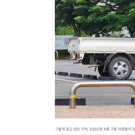
그렇게 잊고 있던 기억, 강원도엔 4륜 구동 차량들이 