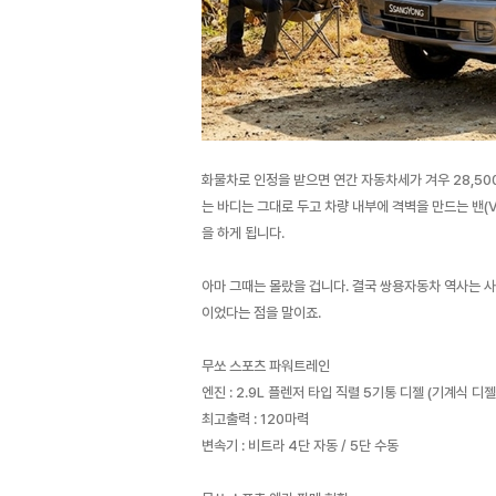
화물차로 인정을 받으면 연간 자동차세가 겨우 28,5
는 바디는 그대로 두고 차량 내부에 격벽을 만드는 밴(
을 하게 됩니다.
아마 그때는 몰랐을 겁니다. 결국 쌍용자동차 역사는 
이었다는 점을 말이죠.
무쏘 스포츠 파워트레인
엔진 : 2.9L 플렌저 타입 직렬 5기통 디젤 (기계식 
최고출력 : 120마력
변속기 : 비트라 4단 자동 / 5단 수동