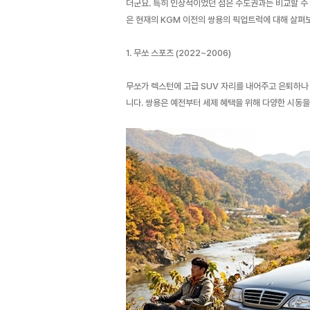
더군요. 특히 인상적이었던 점은 수도권과는 비교할 수 
은 현재의 KGM 이전의 쌍용의 픽업트럭에 대해 살펴
1. 무쏘 스포츠 (2022~2006)
무쏘가 렉스턴에 고급 SUV 자리를 내어주고 은퇴하나 
니다. 쌍용은 예전부터 세제 혜택을 위해 다양한 시동