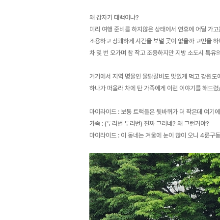
왜 갑자기 태백이냐?
미리 여행 준비를 하지않은 상태에서 연휴에 어딜 가고
조용하고 상쾌하게 시간을 보낼 곳이 없을까 고민을 하
차 몇 번 오가며 참 작고 조용하지만 지방 소도시 특유
거기에서 지역 명물인 물닭갈비도 맛있게 먹고 강원도에
하나가 떠올라 차에 탄 가족에게 이런 이야기를 해드렸
마이라이드 : 보통 트럭들은 뒷바퀴가 더 작은데 여기에
가족 : (두리번 두리번) 진짜 그러네? 왜 그런거야?
마이라이드 : 이 동네는 겨울에 눈이 많이 오니 4륜구