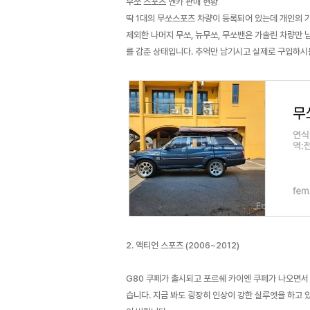
무쏘 스포츠 엔카 판매 현황
딱 1대의 무쏘스포츠 차량이 등록되어 있는데 개인의 
제외한 나머지 무쏘, 뉴무쏘, 무쏘밴은 가솔린 차량만 
를 감춘 상태입니다. 추억만 남기시고 실제로 구입하시
2. 액티언 스포츠 (2006~2012)
G80 쿠페가 출시되고 포르쉐 카이엔 쿠페가 나오면서 
습니다. 지금 봐도 굉장히 인상이 강한 실루엣을 하고 