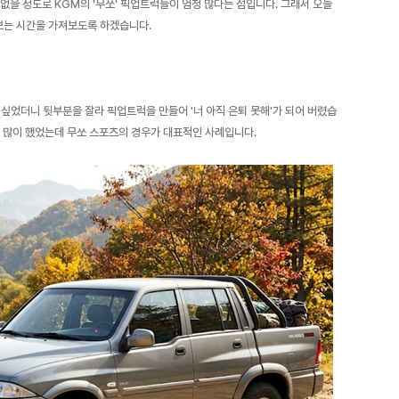
없을 정도로 KGM의 '무쏘' 픽업트럭들이 엄청 많다는 점입니다. 그래서 오늘
보는 시간을 가져보도록 하겠습니다.
싶었더니 뒷부분을 잘라 픽업트럭을 만들어 '너 아직 은퇴 못해'가 되어 버렸습
을 많이 했었는데 무쏘 스포츠의 경우가 대표적인 사례입니다.