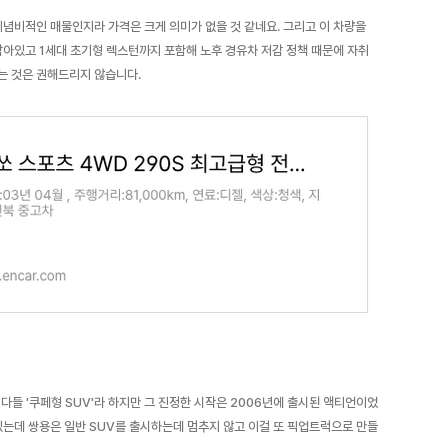
기념비적인 매물인지라 가격은 크게 의미가 없을 것 같네요. 그리고 이 차량을
남아있고 1세대 초기형 렉스턴까지 포함해 노후 경유차 저감 정책 때문에 자취
는 것은 권해드리지 않습니다.
다들 '쿠페형 SUV'라 하지만 그 진정한 시작은 2006년에 출시된 액티언이었
있는데 쌍용은 일반 SUV를 출시하는데 멈추지 않고 이걸 또 픽업트럭으로 만들