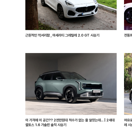
근원적인 럭셔리함 , 마세라티 그레칼레 2.0 GT 시승기
전동화
이 가격에 이 공간?? 2천만원대 적수가 없는 줄 알았는데... | 2세대
여유로
셀토스 1.6 가솔린 솔직 시승기
레 시