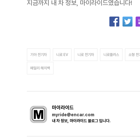
지금까지 내 차 정보, 마이라이드였습니다!
기아 전기차
니로 EV
니로 전기차
니로플러스
소형 전
패밀리 해치백
마이라이드
myride@encar.com
내 차 정보, 마이라이드 블로그 입니다.