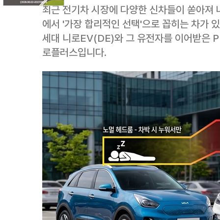
최근 전기차 시장에 다양한 신차들이 쏟아져 
에서 '가장 합리적인 선택'으로 꼽히는 차가 있
세대 니로EV(DE)와 그 유전자를 이어받은 PBV(P
로플러스입니다.