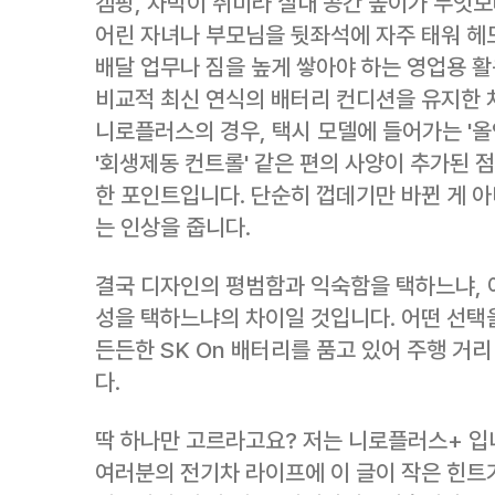
캠핑, 차박이 취미라 실내 공간 높이가 무엇보
어린 자녀나 부모님을 뒷좌석에 자주 태워 헤
배달 업무나 짐을 높게 쌓아야 하는 영업용 활
비교적 최신 연식의 배터리 컨디션을 유지한 
니로플러스의 경우, 택시 모델에 들어가는 '
'회생제동 컨트롤' 같은 편의 사양이 추가된 
한 포인트입니다. 단순히 껍데기만 바뀐 게 아
는 인상을 줍니다.
결국 디자인의 평범함과 익숙함을 택하느냐, 아
성을 택하느냐의 차이일 것입니다. 어떤 선택을
든든한 SK On 배터리를 품고 있어 주행 
다.
딱 하나만 고르라고요? 저는 니로플러스+ 입
여러분의 전기차 라이프에 이 글이 작은 힌트