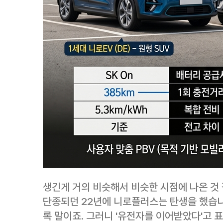
생긴게 거의 비슷해서 비슷한 시점에 나온 것
단종되던 22년에 니로플러스는 탄생을 했습니
록 말이죠. 그러니 '유전자를 이어받았다'고 