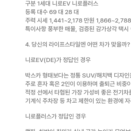
구분 1세대 니로EV 니로플러스
등록 대수 69 대 28 대
주력 시세 1,441~2,178 만원 1,866~2,78
특이사항 풍부한 매물, 검증된 감가상각 택시 
4. 당신의 라이프스타일엔 어떤 차가 맞을까?
니로EV(DE)가 정답인 경우
박스카 형태보다는 정통 SUV/해치백 디자인
주로 혼자 혹은 2인이 이용하며 출퇴근 비중이
적정 선에서 타협된 가장 가성비 좋은 전기차
기계식 주차장 등 차고 제한이 있는 환경에 자
니로플러스가 정답인 경우