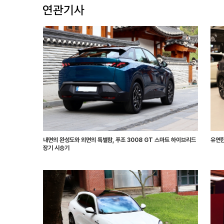
내면의 완성도와 외면의 특별함, 푸조 3008 GT 스마트 하이브리드
유연한
장기 시승기