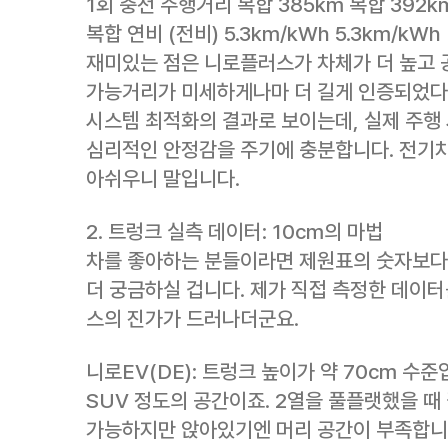
1회 충전 주행거리 복합 385km 복합 392km
복합 연비 (전비) 5.3km/kWh 5.3km/kWh
재미있는 점은 니로플러스가 차체가 더 높고 
가능거리가 미세하게나마 더 길게 인증되었다
시스템 최적화의 결과로 보이는데, 실제 주행
심리적인 안정감을 주기에 충분합니다. 전기차
아쉬우니 말입니다.
2. 트렁크 실측 데이터: 10cm의 마법
차를 좋아하는 분들이라면 제원표의 숫자보다 
더 궁금하실 겁니다. 제가 직접 측정한 데이
스의 진가가 드러나더군요.
니로EV(DE): 트렁크 높이가 약 70cm 수
SUV 정도의 공간이죠. 2열을 풀플랫했을 때 
가능하지만 앉아있기엔 머리 공간이 부족합니