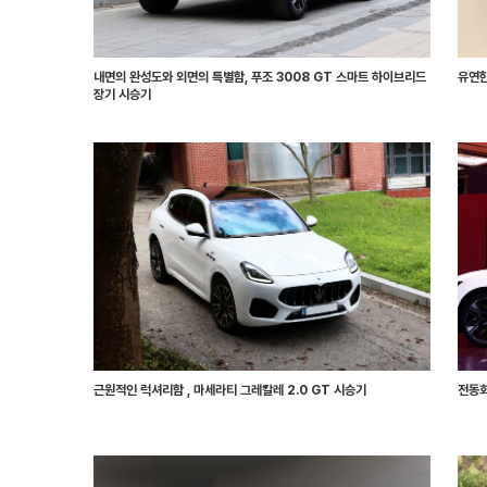
내면의 완성도와 외면의 특별함, 푸조 3008 GT 스마트 하이브리드
유연한
장기 시승기
근원적인 럭셔리함 , 마세라티 그레칼레 2.0 GT 시승기
전동화