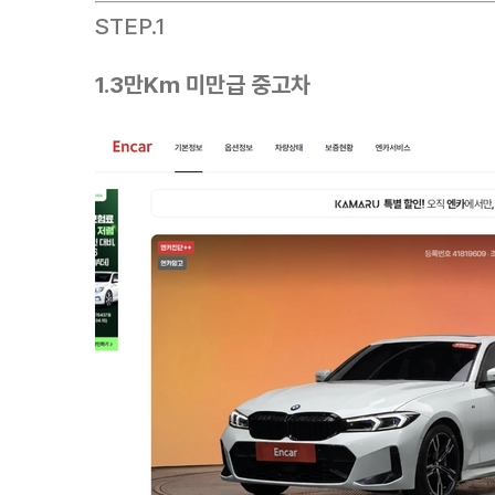
STEP.1
1.3만Km 미만급 중고차