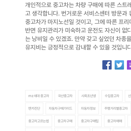
개인적으로 중고차는 차량 구매에 따른 스트
고 생각합니다. 번거로운 서비스센터 방문과 
중고차가 마지노선일 것이고, 그에 따른 프리
반면 유지관리가 미숙하고 운전도 자신이 없
는 낭비일 수 있겠죠. 만약 갖고 싶었던 차종
유지비는 긍정적으로 감내할 수 있을 것입니다
mz세대 중고차
국산중고차
사회초년생
수입중고차
신
엔카진단
자동차구매가이드
자동차정보
주행거리별중고차
중고차고르는법
중고차구매
중고차구매팁
중고차매매