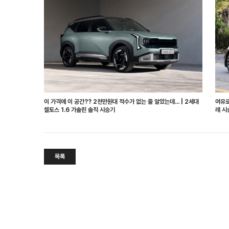
이 가격에 이 공간?? 2천만원대 적수가 없는 줄 알았는데... | 2세대
여유로
셀토스 1.6 가솔린 솔직 시승기
레 시
목록