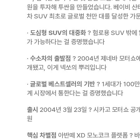
원을 투자해 투싼을 만들었습니다. 베이비 산
차 SUV 최초로 글로벌 천만 대를 달성한 가
·
도심형 SUV의 대중화
? 험로용 SUV 밖에
가 가능하다는 걸 증명했습니다
·
수소차의 출발점
? 2004년 제네바 모터쇼
개됐고, 이게 넥쏘의 뿌리입니다
·
글로벌 베스트셀러의 기반
? 1세대가 100
계 시장에서 통한다는 걸 증명했습니다
출시
2004년 3월 23일 ? 시카고 모터쇼 공개
원
핵심 차별점
아반떼 XD 모노코크 플랫폼 ? 