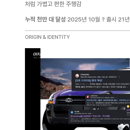
처럼 가볍고 편한 주행감
누적 천만 대 달성
2025년 10월 ? 출시 21
ORIGIN & IDENTITY