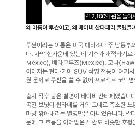
왜 이름이 투싼이고, 왜 베이비 산타페라 불렸을
투싼이라는 이름은 미국 애리조나 주 남동부의 
다. 사막 한가운데 있는데 기후가 쾌적하기로
Mexico), 베라크루즈(Mexico), 코나(Haw
이어지는 현대·기아 SUV 작명 전통이 여기
권 문제로 투싼을 쓸 수 없어 프로젝트 코드명
출시 직후 붙은 별명이 베이비 산타페였습니다.
곡진 보닛이 싼타페를 거의 그대로 축소한 느
마냥 깎아내리는 별명만은 아니었습니다. 싼타
문에 그 흐름을 이어받은 투싼도 비슷한 호평