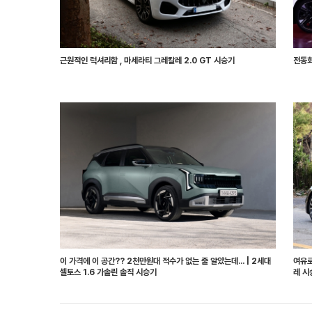
근원적인 럭셔리함 , 마세라티 그레칼레 2.0 GT 시승기
전동화
이 가격에 이 공간?? 2천만원대 적수가 없는 줄 알았는데... | 2세대
여유로
셀토스 1.6 가솔린 솔직 시승기
레 시