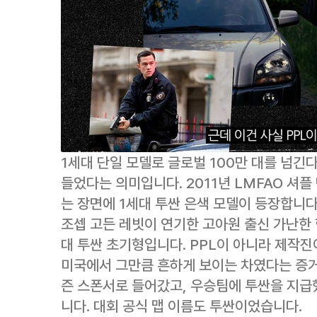
1세대 단일 모델로 글로벌 100만 대를 넘긴다
들었다는 의미입니다. 2011년 LMFAO 셔플
는 장면에 1세대 투싼 은색 모델이 등장합니다
조셉 고든 레빗이 연기한 고아원 출신 가난한 
대 투싼 초기형입니다. PPL이 아니라 제작진
미국에서 그만큼 흔하게 보이는 차였다는 증거
즌 스폰서로 들어갔고, 우승팀에 투싼을 지급했
니다. 대회 공식 맵 이름도 투싼이었습니다.