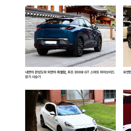
내면의 완성도와 외면의 특별함, 푸조 3008 GT 스마트 하이브리드
유연한
장기 시승기