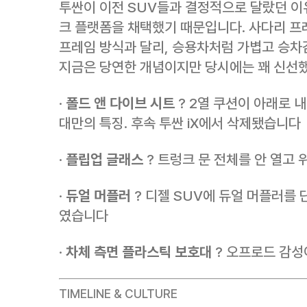
투싼이 이전 SUV들과 결정적으로 달랐던 이
크 플랫폼을 채택했기 때문입니다. 사다리 프
프레임 방식과 달리, 승용차처럼 가볍고 승차
지금은 당연한 개념이지만 당시에는 꽤 신선
·
폴드 앤 다이브 시트
? 2열 쿠션이 아래로 
대만의 특징. 후속 투싼 iX에서 삭제됐습니다
·
플립업 글래스
? 트렁크 문 전체를 안 열고 
·
듀얼 머플러
? 디젤 SUV에 듀얼 머플러를 
였습니다
·
차체 측면 플라스틱 보호대
? 오프로드 감성
TIMELINE & CULTURE