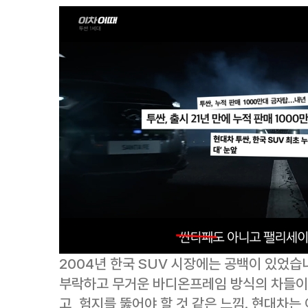
2004년 한국 SUV 시장에는 공백이 있었습니
부락하고 무거운 바디온프레임 방식의 차들이 
고, 험지를 뚫어야 할 것 같은 느낌. 현대차는 이