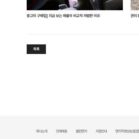
중고차 구매팁] 지금 보는 매물이 비교적 저렴한 이유
관리 
목록
회사소개
인재채용
클린엔카
지점안내
엔카직영성능점검