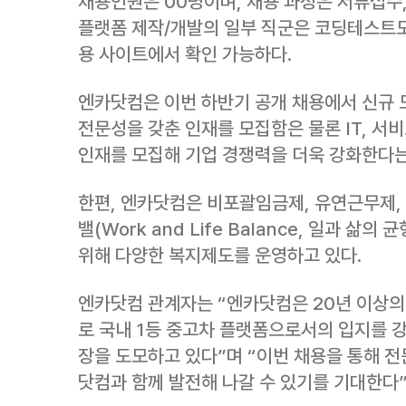
채용인원은 00명이며, 채용 과정은 서류접수, 
플랫폼 제작/개발의 일부 직군은 코딩테스트도
용 사이트에서 확인 가능하다.
엔카닷컴은 이번 하반기 공개 채용에서 신규 
전문성을 갖춘 인재를 모집함은 물론 IT, 서
인재를 모집해 기업 경쟁력을 더욱 강화한다는
한편, 엔카닷컴은 비포괄임금제, 유연근무제,
밸(Work and Life Balance, 일과 삶
위해 다양한 복지제도를 운영하고 있다.
엔카닷컴 관계자는 “엔카닷컴은 20년 이상의
로 국내 1등 중고차 플랫폼으로서의 입지를 
장을 도모하고 있다”며 “이번 채용을 통해 
닷컴과 함께 발전해 나갈 수 있기를 기대한다”