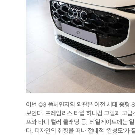
이번 Q3 풀체인지의 외관은 이전 세대 중형
보인다. 프레임리스 타입 허니컴 그릴과 고급스
프와 바디 컬러 클래딩 등, 테일게이트에는 
다. 디자인의 취향을 떠나 절대적 '완성도'가