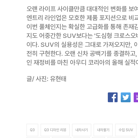
오랜 라이프 사이클만큼 대대적인 변화를 보여
엔트리 라인업은 모호한 제품 포지션으로 비
이번 풀체인지는 확실한 고급화를 통해 존재감
지도 어중간한 SUV보다는 '도심형 크로스오
이다. SUV의 실용성은 그대로 가져오지만,
전히 구현한다. 오랜 신차 공백기를 종결하고
인 재정비를 마친 아우디 코리아의 올해 실적
글/ 사진: 유현태
Q3
Q3 디자인 리뷰
내차사기
내차팔기
수입 SUV