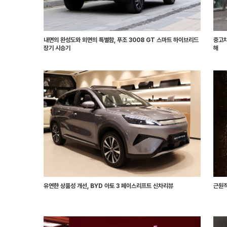
내면의 완성도와 외면의 특별함, 푸조 3008 GT 스마트 하이브리드
중고차
장기 시승기
해
유연한 상품성 개선, BYD 아토 3 페이스리프트 신차리뷰
근원적