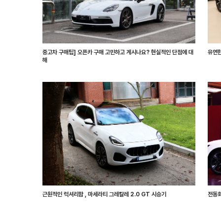
중고차 구매팁] 오픈카 구매 고민하고 계시나요? 현실적인 단점에 대
유연한
해
근원적인 럭셔리함 , 마세라티 그레칼레 2.0 GT 시승기
전동화