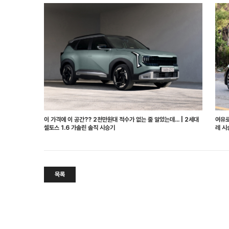
이 가격에 이 공간?? 2천만원대 적수가 없는 줄 알았는데... | 2세대
여유로
셀토스 1.6 가솔린 솔직 시승기
레 시
목록