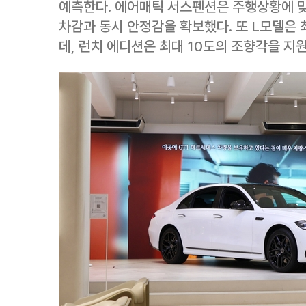
예측한다. 에어매틱 서스펜션은 주행상황에 
차감과 동시 안정감을 확보했다. 또 L모델은 
데, 런치 에디션은 최대 10도의 조향각을 지