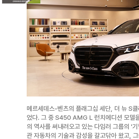
메르세데스-벤츠의 플래그십 세단, 더 뉴 S
었다. 그 중 S450 AMG L 런치에디션 모델
의 역사를 써내려오고 있는 다임러 그룹의 '기
관 자동차의 기술과 감성을 갈고닦아 왔고, 