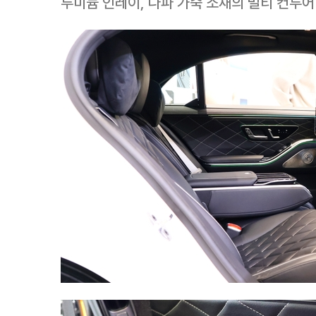
루미늄 인레이, 나파 가죽 소재의 멀티 컨투어