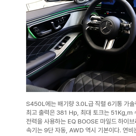
S450L에는 배기량 3.0L급 직렬 6기통 가
최고 출력은 381 Hp, 최대 토크는 51Kg,
전력을 사용하는 EQ BOOSE 마일드 하이브
속기는 9단 자동, AWD 역시 기본이다. 연비