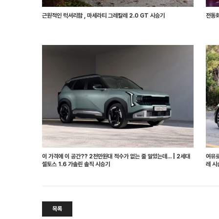
근원적인 럭셔리함 , 마세라티 그레칼레 2.0 GT 시승기
전동화
이 가격에 이 공간?? 2천만원대 적수가 없는 줄 알았는데... | 2세대
여유로
셀토스 1.6 가솔린 솔직 시승기
레 시
목록