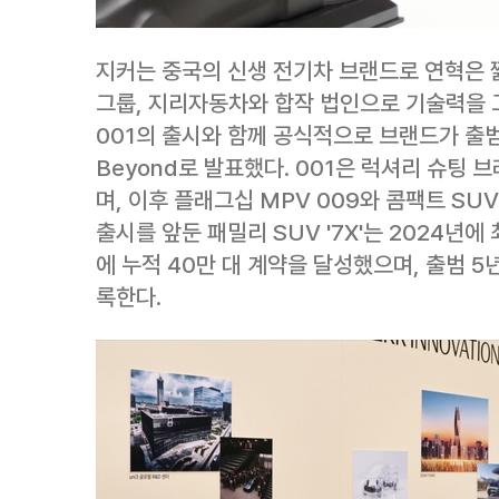
지커는 중국의 신생 전기차 브랜드로 연혁은 짧
그룹, 지리자동차와 합작 법인으로 기술력을 고
001의 출시와 함께 공식적으로 브랜드가 출범했
Beyond로 발표했다. 001은 럭셔리 슈팅
며, 이후 플래그십 MPV 009와 콤팩트 SU
출시를 앞둔 패밀리 SUV '7X'는 2024년에 
에 누적 40만 대 계약을 달성했으며, 출범 5
록한다.