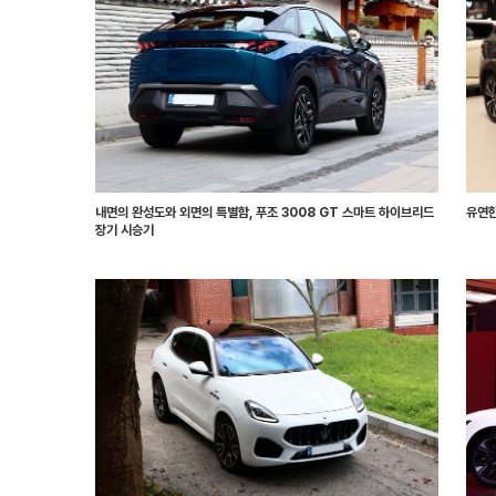
내면의 완성도와 외면의 특별함, 푸조 3008 GT 스마트 하이브리드
유연한
장기 시승기