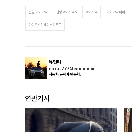
신형 아이오닉
신형 아이오닉5
아이오닉
아이오닉 페리
아이오닉5 페이스리프트
유현태
naxus777@encar.com
자동차 공학과 인문학.