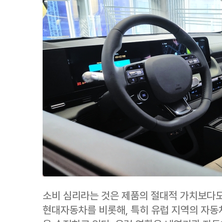
소비 심리라는 것은 제품의 절대적 가치보다도
현대자동차를 비롯해, 특히 유럽 지역의 자동