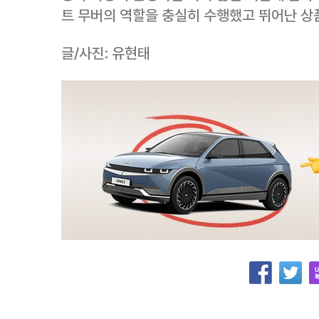
트 무버의 역할을 충실히 수행했고 뛰어난 상
글/사진: 유현태