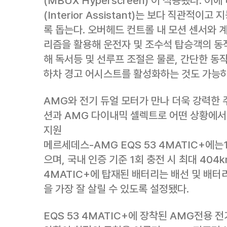
(MBUX Hyperscreen)’이 적용됐다. 
(Interior Assistant)는 보다 직관적이
록 돕는다. 오버헤드 컨트롤 내 모션 센서와 
리즘을 활용해 운전자 및 조수석 탑승객의 동작
해 독서등 및 선루프 조절은 물론, 간단한 
하차 경고 어시스트를 활성화하는 것도 가능하
AMG와 전기 듀얼 모터가 만나 더욱 강력한 
션과 AMG 다이내믹 셀렉트로 어떤 상황에
지원
메르세데스-AMG EQS 53 4MATIC+에는
으며, 국내 인증 기준 1회 충전 시 최대 404k
4MATIC+에 탑재된 배터리는 배선 및 배터
을 가장 잘 살릴 수 있도록 설정됐다.
EQS 53 4MATIC+에 장착된 AMG전용 