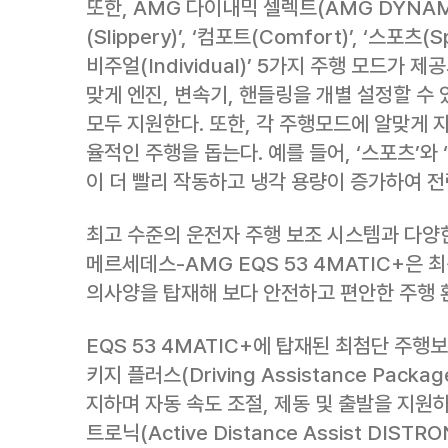
또한, AMG 다이내믹 셀렉트(AMG DYNAM
(Slippery)’, ‘컴포트(Comfort)’, ‘스포츠(S
비주얼(Individual)’ 5가지 주행 모드가 
맞게 엔진, 변속기, 핸들링을 개별 설정할 수
모두 지원한다. 또한, 각 주행모드에 알맞게 
율적인 주행을 돕는다. 예를 들어, ‘스포츠’와
이 더 빨리 작동하고 냉각 용량이 증가하여 전
최고 수준의 운전자 주행 보조 시스템과 다양
메르세데스-AMG EQS 53 4MATIC+은
의사양을 탑재해 보다 안전하고 편안한 주행 
EQS 53 4MATIC+에 탑재된 최첨단 주
키지 플러스(Driving Assistance Pack
지하며 자동 속도 조절, 제동 및 출발을 지원
트로닉(Active Distance Assist DIS