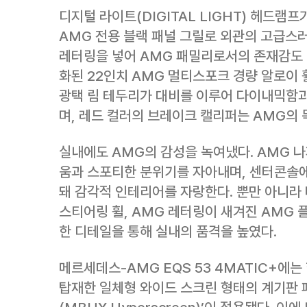
디지털 라이트(DIGITAL LIGHT) 헤드램
AMG 전용 블랙 패널 그릴로 외관의 고급스
레터링을 넣어 AMG 패밀리로서의 존재감도 
화된 22인치 AMG 멀티스포크 경량 알로이 
광택 림 테두리가 대비를 이루어 다이내믹함
며, 레드 컬러의 브레이크 캘리퍼는 AMG의
실내에도 AMG의 감성을 녹여냈다. AMG 나
움과 스포티한 분위기를 자아내며, 센터콘솔에
돼 감각적 인테리어를 자랑한다. 뿐만 아니라
스티어링 휠, AMG 레터링이 새겨진 AMG 
한 디테일을 통해 실내의 품격을 높였다.
메르세데스-AMG EQS 53 4MATIC+에
탑재한 일체형 와이드 스크린 형태의 계기판 