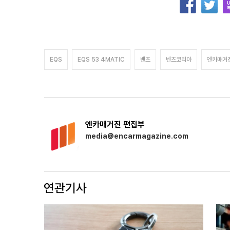
EQS
EQS 53 4MATIC
벤츠
벤츠코리아
엔카매거
엔카매거진 편집부
media@encarmagazine.com