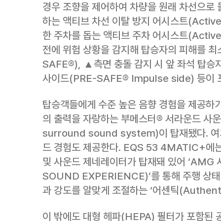
경우 조향을 제어하여 차량을 원래 차선으로 
하는 액티브 차선 이탈 방지 어시스트(Active La
한 주차를 돕는 액티브 주차 어시스트(Active P
전에 위험 상황을 감지해 탑승자의 피해를 최
SAFE®), ▲측면 충돌 감지 시 앞 좌석 탑
사이드(PRE-SAFE® Impulse side) 등이
탑승객들에게 수준 높은 음향 경험을 제공하기 
의 출력을 자랑하는 부메스터® 서라운드 사운드
surround sound system)이 탑재됐다
드 경험도 제공한다. EQS 53 4MATIC+
및 사운드 제네레이터가 탑재돼 있어 ‘AMG
SOUND EXPERIENCE)’를 통해 주행 상
과 강도를 알맞게 조절하는 ‘어센틱(Authent
이 밖에도 대형 헤파(HEPA) 필터가 포함된