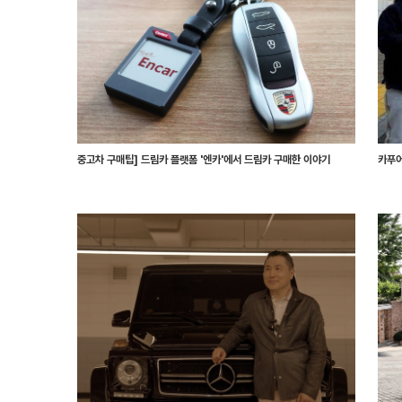
중고차 구매팁] 드림카 플랫폼 '엔카'에서 드림카 구매한 이야기
카푸어