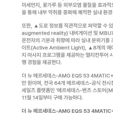
미세먼지, 꽃가루 등 외부오염 물질을 효과적
을 통해 내부 악취를 중화해 쾌적한 실내 환경
또한, ▲도로 정보를 직관적으로 파악할 수 있
augmented reality) 내비게이션 및 M
운전자의 기분과 취향에 따라 실내 분위기를 
이트(Active Ambient Light), ▲8개
지 마사지 프로그램을 제공하는 멀티컨투어 시
행 경험을 제공한다.
더 뉴 메르세데스-AMG EQS 53 4MATIC
만 원이며, 전국 64개 메르세데스-공식 전시
세일즈 플랫폼인 ‘메르세데스-벤츠 스토어(Merc
11월 14일부터 구매 가능하다.
더
뉴
메르세데스
-AMG EQS 53 4MATIC