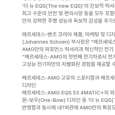
‘더 뉴 EQS(The new EQS)’의 진보적 
최고 수준의 안전 및 편의사양 등을 모두 포
만의 강력한 주행 성능과 독보적 감성을 추가
메르세데스-벤츠 코리아 제품, 마케팅 및 디지
(Johannes Schoen) 부사장은 “메르세데
AMG만의 퍼포먼스 럭셔리과 혁신적인 전기
“메르세데스-AMG의 첫번째 전기차로서 전기
고성능 전기차만의 차별화된 경험을 제공할 수
메르세데스-AMG 고유의 스포티함과 메르세데
디자인
메르세데스-AMG EQS 53 4MATIC+의 
원-보우(One-Bow) 디자인 등 ‘더 뉴 EQS(
반영함과 동시에 내?외관에 AMG만의 특징도