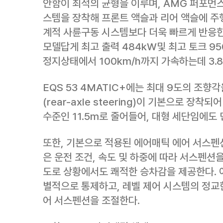
안함이 최적의 균형을 이루며, AMG 퍼포먼스
스템을 장착해 프론트 액슬과 리어 액슬에 주행
계적 사륜구동 시스템보다 더욱 빠르게 반응한다.
모델답게 최고 출력 484kW및 최고 토크 9
정지상태에서 100km/h까지 가속하는데 3.
EQS 53 4MATIC+에는 최대 9도의 조향
(rear-axle steering)이 기본으로 장
수준인 11.5m로 줄어들어, 대형 세단임에도
또한, 기본으로 적용된 에어매틱 에어 서스펜션(AI
은 운전 조건, 속도 및 하중에 따라 서스펜션
도로 상황에서도 쾌적한 승차감을 제공한다. 
별적으로 통제하고, 레벨 제어 시스템의 정교한
어 서스펜션을 조절한다.