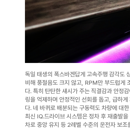
독일 태생의 폭스바겐답게 고속주행 감각도 상
비해 풍절음도 크지 않고, RPM만 부드럽게
다. 특히 탄탄한 섀시가 주는 직결감과 안정감
링을 억제하며 안정적인 선회를 돕고, 급하게 
다. 네 바퀴로 배분되는 구동력도 차량에 대한
최신 IQ.드라이브 시스템은 정차 후 재출발을
차로 중앙 유지 등 2레벨 수준의 운전자 보조