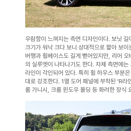
우람함이 느껴지는 측면 디자인이다. 보닛 길
크기가 워낙 크다 보니 상대적으로 짧아 보이
버행과 휠베이스도 길게 뻗어있지만, 리어 오
의 실루엣이 나타나기도 한다. 차체 측면에는
라인이 각인되어 있다. 특히 휠 하우스 부분은
대로 강조한다. 1열 도어 패널에 부착된 'R라
롬 가니시, 크롬 윈도우 몰딩 등 화려한 장식