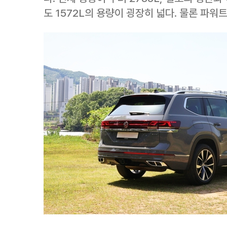
도 1572L의 용량이 굉장히 넓다. 물론 파워