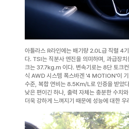
아틀라스 R라인에는 배기량 2.0L급 직렬 4
다. TSI는 직분사 엔진을 의미하며, 과급장치
크는 37.7kg.m 이다. 변속기로는 8단 토
식 AWD 시스템 폭스바겐 '4 MOTION'이 
수준, 복합 연비는 8.5Km/L로 인증을 받았
낮은 편이긴 하나, 출력 자체는 충분한 수치와
더욱 강하게 느껴지기 때문에 성능에 대한 우