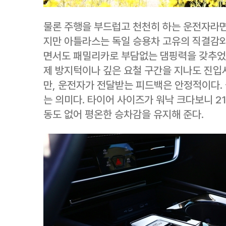
물론 주행을 부드럽고 천천히 하는 운전자라면 
지만 아틀라스는 독일 승용차 고유의 직결감와
면서도 패밀리카로 부담없는 댐핑력을 갖추었다
제 방지턱이나 깊은 요철 구간을 지나도 진입
만, 운전자가 전달받는 피드백은 안정적이다.
는 의미다. 타이어 사이즈가 워낙 크다보니 2
동도 없어 평온한 승차감을 유지해 준다.