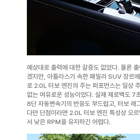
예상대로 출력에 대한 갈증도 없었다. 물론 출
겠지만, 아틀라스가 속한 패밀리 SUV 장르
로 2.0L 터보 엔진의 주는 퍼포먼스는 일상
없는 여유로운 성능이었다. 실제 제로백도 7초
8단 자동변속기의 반응도 부드럽고, 터보 래
다만 단점이라면 2.0L 터보 엔진 특성상 오
서 낮은 RPM을 유지하긴 어렵다.