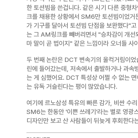
한 토션빔을 쓴겁니다. 같은 시기 다른 중형차인
크를 채용한 상황에서 SM6만 토션빔이었거든
가 기구를 달아서 토션빔 단점을 보완했다"고
는 그 AM링크를 빼버리면서 "승차감이 개선되
마 말이 곧 법이지" 같은 느낌이라 오너들 
두 번째 논란은 DCT 변속기의 울컥거림이었습
린에 들어갔는데, 저속에서 출발하거나 과속방
는 게 심했어요. DCT 특성상 어쩔 수 없는 
는 유독 거슬린다는 평이 많았습니다.
여기에 르노삼성 특유의 빠른 감가, 비싼 수
SM6는 한동안 '이쁜 쓰레기'라는 별로 영광
디자인만 보고 산 사람들이 뒤늦게 후회한다는