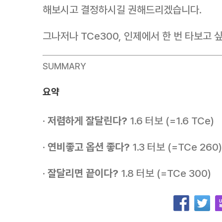
해보시고 결정하시길 권해드리겠습니다.
그나저나 TCe300, 인제에서 한 번 타보고 싶
SUMMARY
요약
·
저렴하게 잘달린다?
1.6 터보 (=1.6 TCe)
·
연비좋고 옵션 좋다?
1.3 터보 (=TCe 260)
·
잘달리면 끝이다?
1.8 터보 (=TCe 300)