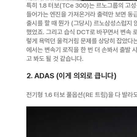
특히 1.8 터보(TCe 300)는 르노그룹의 고
들어가는 엔진을 가져온거라 출력만 보면 동급
출시를 할 때 뭔가 (그당시) 르노삼성스럽지
했었죠. 그리고 습식 DCT로 바꾸면서 변속 
렇게 욕먹던 울컥거림 문제를 상당히 잡았다는
에서는 변속기 로직을 한 번 더 손봐서 출발 
고 봐도 될 것 같습니다.
2. ADAS (이게 의외로 큽니다)
전기형 1.6 터보 풀옵션(RE 트림)을 다 발