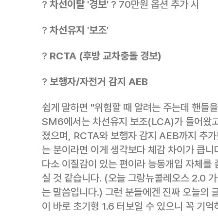
?
차선이탈 '경보'
? 70만원 옵션 추가 시
?
차선유지 '보조'
?
RCTA (후방 교차충돌 경보)
?
보행자/자전거 감지 AEB
쉽게 말하면 "위험할 때 알려는 주는데 핸들을
SM6에서는 차선유지 보조(LCA)가 들어왔고
졌으며, RCTA와 보행자 감지 AEB까지 추
는 분이라면 이게 생각보다 체감 차이가 큽니다
다소 이질감이 있는 편이라 능동개입 자체를 
실 것 같습니다. (오늘 그랑뉴콜레오스 2.0 
는 말씀입니다.) 그런 분들에겐 진짜 오늘의 
이 바로 초기형 1.6 터보일 수 있으니 꼭 기