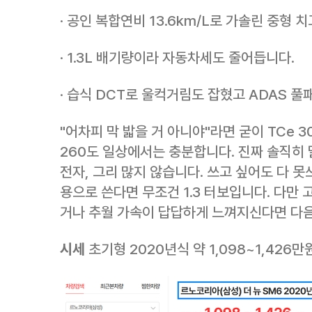
· 공인 복합연비 13.6km/L로 가솔린 중형 
· 1.3L 배기량이라 자동차세도 줄어듭니다.
· 습식 DCT로 울컥거림도 잡혔고 ADAS 
"어차피 막 밟을 거 아니야"라면 굳이 TCe 3
260도 일상에서는 충분합니다. 진짜 솔직히 
전자, 그리 많지 않습니다. 쓰고 싶어도 다 
용으로 쓴다면 무조건 1.3 터보입니다. 다만
거나 추월 가속이 답답하게 느껴지신다면 다음
시세
초기형 2020년식 약 1,098~1,426만원