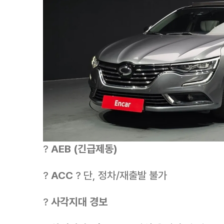
?
AEB (긴급제동)
?
ACC
? 단, 정차/재출발 불가
?
사각지대 경보