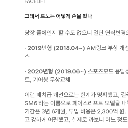
FACELIFT
그래서 르노는 어떻게 손을 봤나
당장 풀체인지 할 수도 없으니 일단 연식변경
·
2019년형 (2018.04~)
AM링크 부싱 개선
스
·
2020년형 (2019.06~)
스포츠모드 응답성 
트, 기어봉 무상교체
이런 패치급 개선으로는 한계가 명확했고, 결국 2
SM6'라는 이름으로 페이스리프트 모델을 내
기간은 3년 6개월, 투입 비용은 2,300억 원
고 강하게 어필했고, 실제로 까보니 어느 정