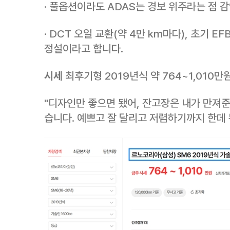
· 풀옵션이라도 ADAS는 경보 위주라는 점 
· DCT 오일 교환(약 4만 km마다), 초기 
정설이라고 합니다.
시세
최후기형 2019년식 약 764~1,010만원
"디자인만 좋으면 됐어, 잔고장은 내가 만져
습니다. 예쁘고 잘 달리고 저렴하기까지 한데