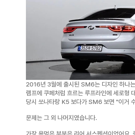
2016년 3월에 출시된 SM6는 디자인 하나
램프에 쿠페처럼 흐르는 루프라인에 세로형 대형
당시 쏘나타랑 K5 보다가 SM6 보면 "이거 
문제는 그 외 나머지였습니다.
가장 욕먹은 부분은 리어 서스펜션이었어요. 