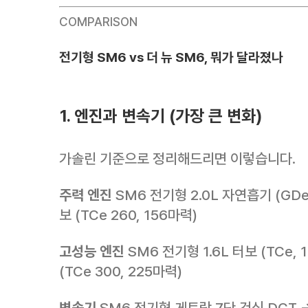
COMPARISON
전기형 SM6 vs 더 뉴 SM6, 뭐가 달라졌나
1. 엔진과 변속기 (가장 큰 변화)
가솔린 기준으로 정리해드리면 이렇습니다.
주력 엔진
SM6 전기형 2.0L 자연흡기 (GDe,
보 (TCe 260, 156마력)
고성능 엔진
SM6 전기형 1.6L 터보 (TCe, 
(TCe 300, 225마력)
변속기
SM6 전기형 게트락 7단 건식 DCT →