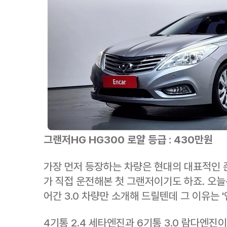
그랜저HG HG300 로얄 등급 : 430만원
가장 먼저 등장하는 차량은 현대의 대표적인 준
가 직접 운전해본 첫 그랜저이기도 하죠. 오늘
어간 3.0 차량만 소개해 드릴텐데 그 이유는 '
4기통 2.4 세타엔진과 6기통 3.0 람다엔