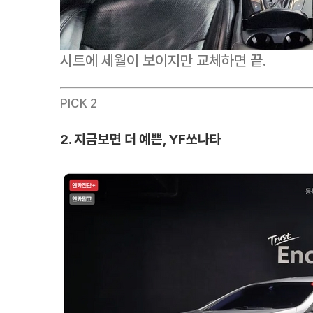
시트에 세월이 보이지만 교체하면 끝.
PICK 2
2. 지금보면 더 예쁜, YF쏘나타