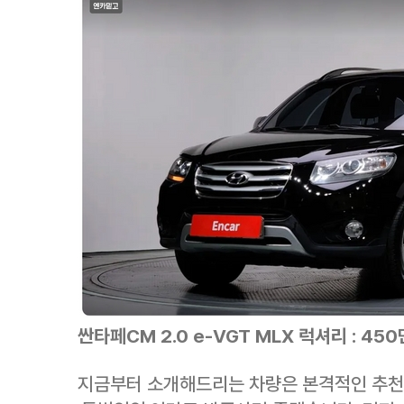
싼타페CM 2.0 e-VGT MLX 럭셔리 : 45
지금부터 소개해드리는 차량은 본격적인 추천