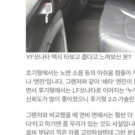
YF쏘나타 택시 타보고 좁다고 느껴보신 분?
초기형에서는 노면 소음 등의 아쉬움 점들이 
나 '엔진'입니다. 그랜저와 같이 '세타' 엔진
면서 후기형에서는 LF쏘나타로 이어지는 '누
신뢰도가 많이 좋아졌으니 후기형 2.0 가솔린
그랜저와 비교했을 때 연비 면에서는 훨씬 더
다'라고 하기엔 좀 무리가 있는 것도 사실입니
료비 부담이 적은 차를 고민하실텐데 그런 분들