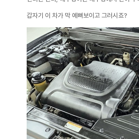
갑자기 이 차가 막 예뻐보이고 그러시죠?