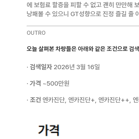
에 보험료 할증을 피할 수 없고 괜히 만만해
낭패볼 수 있으니 GT성향으로 진정 즐길 줄
OUTRO
오늘 살펴본 차량들은 아래와 같은 조건으로 검
·
검색일자
2026년 3월 16일
·
가격
~500만원
·
조건
엔카진단, 엔카진단+, 엔카진단++, 