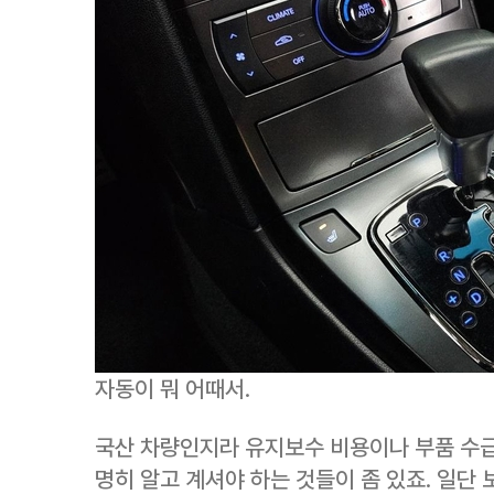
자동이 뭐 어때서.
국산 차량인지라 유지보수 비용이나 부품 수급
명히 알고 계셔야 하는 것들이 좀 있죠. 일단