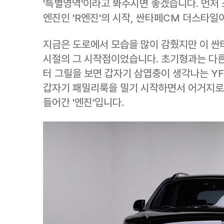
'특별영역'이라고 봐주시면 좋겠습니다. 먼저
엔진인 'R엔진'의 시작, 싼타페CM 더스타
지금은 도로에서 모습을 많이 감췄지만 이 싼
시절의 그 시작점이었습니다. 초기형과는 다른
터 그릴을 보면 갑자기 삼엽충이 생각나는 Y
갑자기 패밀리룩을 밀기 시작하면서 어거지로 
들어간 '엔진'입니다.