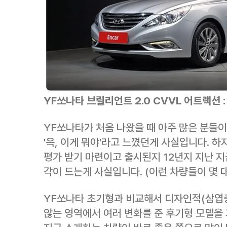
YF쏘나타 브릴리언트 2.0 CVVL 어트랙션 :
YF쏘나타가 처음 나왔을 때 아주 많은 분들이
'윽, 이게 뭐야'라고 느꼈던게 사실입니다. 하
평가 받기 마련이고 출시된지 12년지 지난 지
각이 드는게 사실입니다. (이런 차량들이 몇 대
YF쏘나타 초기형과 비교해서 디자인적(삼엽
않는 영역에서 여러 변화를 준 후기형 모델을