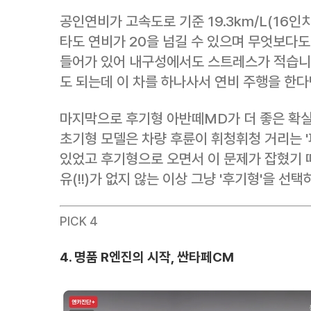
공인연비가 고속도로 기준 19.3km/L(16인
타도 연비가 20을 넘길 수 있으며 무엇보다
들어가 있어 내구성에서도 스트레스가 적습니다.
도 되는데 이 차를 하나사서 연비 주행을 한다
마지막으로 후기형 아반떼MD가 더 좋은 확
초기형 모델은 차량 후륜이 휘청휘청 거리는 '피쉬테
있었고 후기형으로 오면서 이 문제가 잡혔기 
유(!!)가 없지 않는 이상 그냥 '후기형'을 선
PICK 4
4. 명품 R엔진의 시작, 싼타페CM