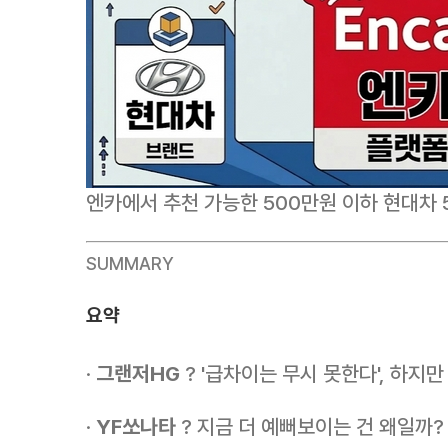
엔카에서 추천 가능한 500만원 이하 현대차 
SUMMARY
요약
·
그랜저HG
? '급차이는 무시 못한다', 하지만 
·
YF쏘나타
? 지금 더 예뻐보이는 건 왜일까? 