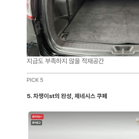
지금도 부족하지 않을 적재공간
PICK 5
5. 차쟁이st의 완성, 제네시스 쿠페