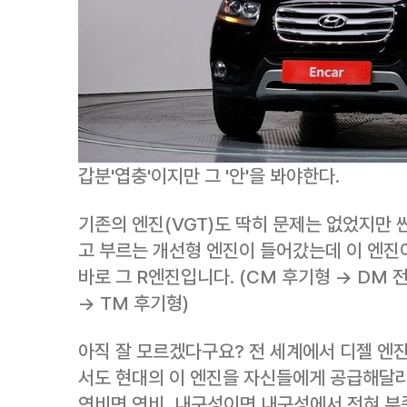
갑분'엽충'이지만 그 '안'을 봐야한다.
기존의 엔진(VGT)도 딱히 문제는 없었지만 
고 부르는 개선형 엔진이 들어갔는데 이 엔
바로 그 R엔진입니다. (CM 후기형 → DM 
→ TM 후기형)
아직 잘 모르겠다구요? 전 세계에서 디젤 엔진
서도 현대의 이 엔진을 자신들에게 공급해달라
연비면 연비, 내구성이면 내구성에서 전혀 부