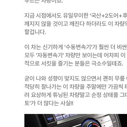
부르는 차량이죠.
지금 시점에서도 유일무이한 '국산+2도어+후
깨지지 않을 것이고 깨진다 하더라도 이 차량의
할겁니다.
이 차는 신기하게 '수동변속기'가 훨씬 더 비
모두 '자동변속기' 차량만 보이는데 어차피 이
적으로 서킷을 즐기는 분들은 극소수일테죠.
굳이 나와 성향이 맞지도 않으면서 괜히 무릎
적당히 잘나가는 이 차량을 주말에만 가끔씩 
려 요상하게 튜닝된 차량말고 순정 상태를 그
토'가 더 많다는 사실!!