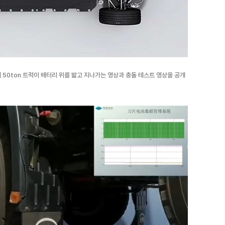
 50ton 트럭이 배터리 위를 밟고 지나가는 영상과 충돌 테스트 영상을 공개