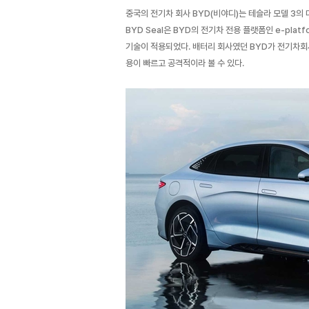
중국의 전기차 회사 BYD(비야디)는 테슬라 모델 3의
BYD Seal은 BYD의 전기차 전용 플랫폼인 e-platf
기술이 적용되었다. 배터리 회사였던 BYD가 전기차회
용이 빠르고 공격적이라 볼 수 있다.