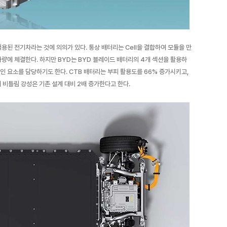
초로 적용된 전기차라는 것에 의의가 있다. 통상 배터리는 Cell을 결합하여 모듈을 만
차량에 체결한다. 하지만 BYD는 BYD 블레이드 배터리의 4개 섹션을 활용하
인 요소를 담당하기도 한다. CTB 배터리는 부피 활용도를 66% 증가시키고,
 비틀림 강성은 기존 설계 대비 2배 증가한다고 한다.