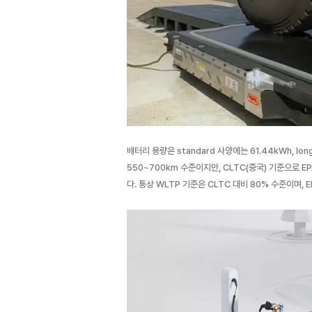
배터리 용량은 standard 사양에는 61.44kWh, lo
550~700km 수준이지만, CLTC(중국) 기준으로 E
다. 통상 WLTP 기준은 CLTC 대비 80% 수준이며, 