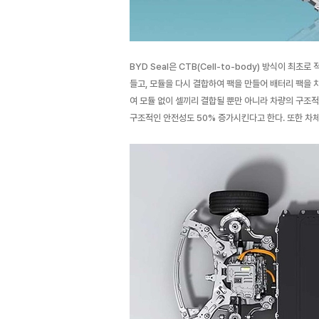
BYD Seal은 CTB(Cell-to-body) 방식이 최
들고, 모듈을 다시 결합하여 팩을 만들어 배터리 팩을 
여 모듈 없이 셀끼리 결합될 뿐만 아니라 차량의 구조적
구조적인 안전성도 50% 증가시킨다고 한다. 또한 차체