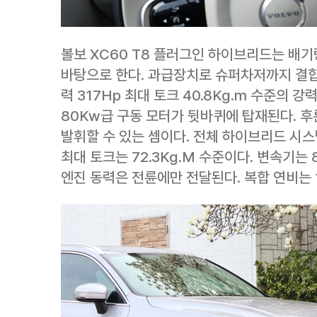
볼보 XC60 T8 플러그인 하이브리드는 배기량
바탕으로 한다. 과급장치로 슈퍼차저까지 결합
력 317Hp 최대 토크 40.8Kg.m 수준의 
80Kw급 구동 모터가 뒷바퀴에 탑재된다. 후
발휘할 수 있는 셈이다. 전체 하이브리드 시스
최대 토크는 72.3Kg.M 수준이다. 변속기는
엔진 동력은 전륜에만 전달된다. 복합 연비는 11