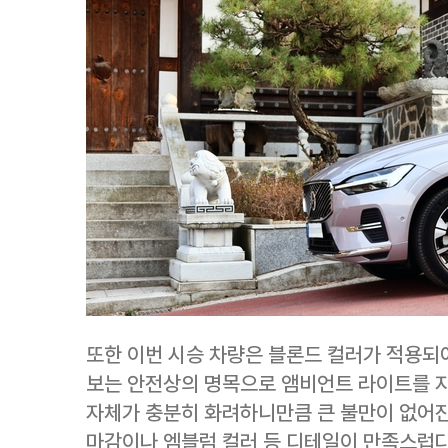
또한 이번 시승 차량은 블론드 컬러가 적용되
보는 안전상의 명목으로 앰비언트 라이트를 지
자체가 충분히 화려하니만큼 큰 불만이 없어진
마감이나 엠블럼 컬러 등 디테일이 만족스럽다