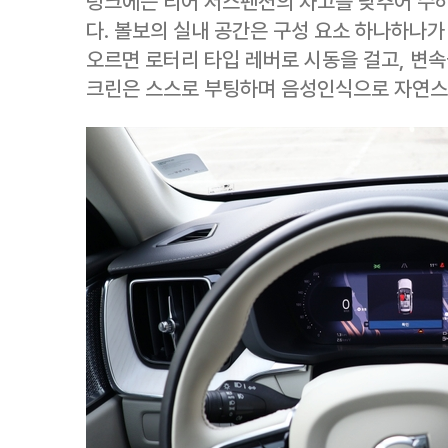
렁크에는 리어 서스펜션의 차고를 낮추어 수하
다. 볼보의 실내 공간은 구성 요소 하나하나가
오르면 로터리 타입 레버로 시동을 걸고, 변속
크린은 스스로 부팅하며 음성인식으로 자연스