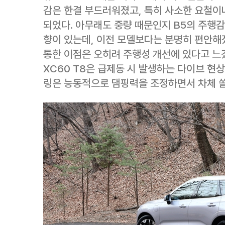
감은 한결 부드러워졌고, 특히 사소한 요철이
되었다. 아무래도 중량 때문인지 B5의 주행
향이 있는데, 이전 모델보다는 분명히 편안해
통한 이점은 오히려 주행성 개선에 있다고 느
XC60 T8은 급제동 시 발생하는 다이브 현
링은 능동적으로 댐핑력을 조정하면서 차체 