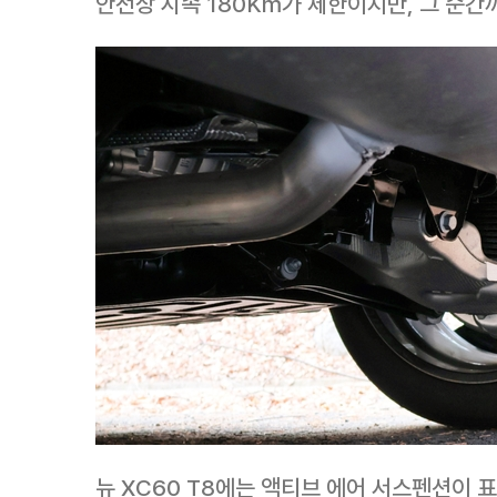
안전상 시속 180Km가 제한이지만, 그 순간
뉴 XC60 T8에는 액티브 에어 서스펜션이 