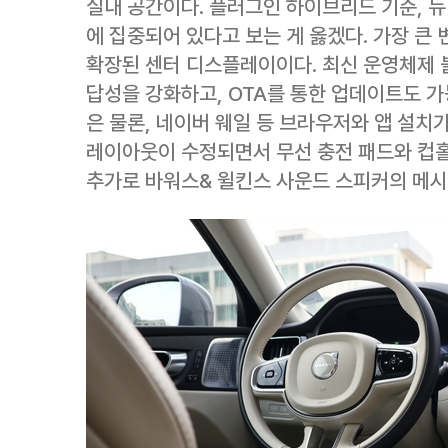
실내 공간이다. 플러그인 하이브리드 기준, 뉴
에 집중되어 있다고 보는 게 옳겠다. 가장 큰 
확장된 센터 디스플레이이다. 최신 운영체제 
답성을 강화하고, OTA를 통한 업데이트도 가
은 물론, 네이버 웨일 등 브라우저와 앱 설치
레이아웃이 수정되면서 무선 충전 패드와 컵
추가로 바워스& 윌킨스 사운드 스피커의 메시