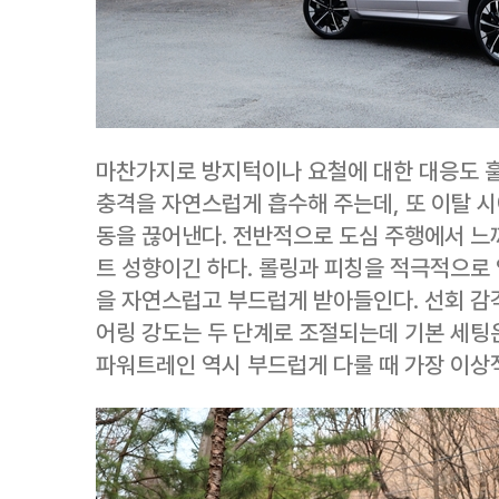
마찬가지로 방지턱이나 요철에 대한 대응도 훌
충격을 자연스럽게 흡수해 주는데, 또 이탈 
동을 끊어낸다. 전반적으로 도심 주행에서 느
트 성향이긴 하다. 롤링과 피칭을 적극적으로 
을 자연스럽고 부드럽게 받아들인다. 선회 감
어링 강도는 두 단계로 조절되는데 기본 세팅
파워트레인 역시 부드럽게 다룰 때 가장 이상