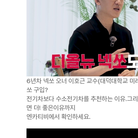
6년차 넥쏘 오너 이호근 교수(대덕대학교 미래
쏘 구입?
전기차보다 수소전기차를 추천하는 이유.그리고
면 더! 좋은이유까지
엔카티비에서 확인하세요.