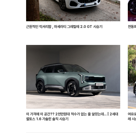
근원적인 럭셔리함 , 마세라티 그레칼레 2.0 GT 시승기
전동화
이 가격에 이 공간?? 2천만원대 적수가 없는 줄 알았는데... | 2세대
여유로
셀토스 1.6 가솔린 솔직 시승기
레 시