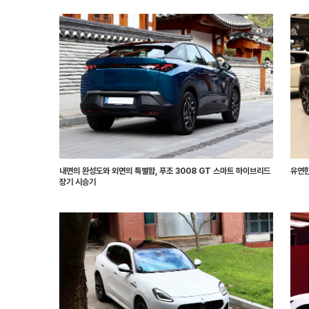
내면의 완성도와 외면의 특별함, 푸조 3008 GT 스마트 하이브리드
유연한
장기 시승기