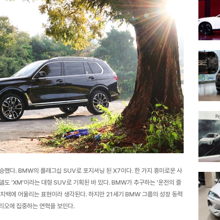
시승했다. BMW의 플래그십 SUV로 포지셔닝 된 X7이다. 한 가지 흥미로운 사
도 'XM'이라는 대형 SUV로 기획된 바 있다. BMW가 추구하는 '운전의 즐
치백에 어울리는 표현이라 생각된다. 하지만 21세기 BMW 그룹의 성장 동력
폴리오에 집중하는 연혁을 보인다.