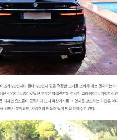
이즈가 22인치나 된다. 22인치 휠을 적정한 크기로 소화해 내는 덩치라는 의
스러운 감각이다. 흥미로웠던 부분은 테일램프의 섬세한 그래픽이다. 기하학적인
든 디자인 요소들이 큼직하다 보니 마찬가지로 그 덩치를 강조하는 타입은 아니
용 범퍼가 부착되며, 사각형의 머플러 팁이 멋을 더해주고 있다.