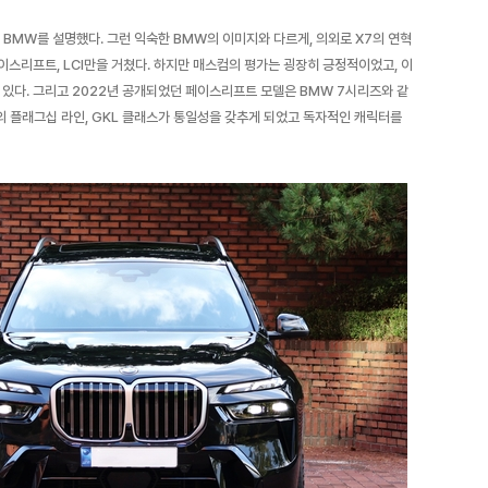
의 BMW를 설명했다. 그런 익숙한 BMW의 이미지와 다르게, 의외로 X7의 연혁
페이스리프트, LCI만을 거쳤다. 하지만 매스컴의 평가는 굉장히 긍정적이었고, 이
 있다. 그리고 2022년 공개되었던 페이스리프트 모델은 BMW 7시리즈와 같
의 플래그십 라인, GKL 클래스가 통일성을 갖추게 되었고 독자적인 캐릭터를