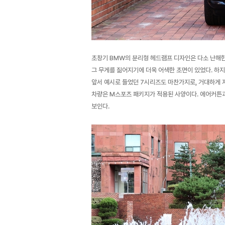
초창기 BMW의 분리형 헤드램프 디자인은 다소 난해한
그 무게를 짊어지기에 더욱 어색한 초면이 있었다. 하지
앞서 예시로 들었던 7시리즈도 마찬가지로, 거대하게 자
차량은 M스포츠 패키지가 적용된 사양이다. 에어커튼
보인다.