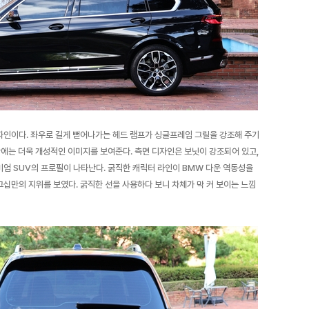
인이다. 좌우로 길게 뻗어나가는 헤드 램프가 싱글프레임 그릴을 강조해 주기
간에는 더욱 개성적인 이미지를 보여준다. 측면 디자인은 보닛이 강조되어 있고,
엄 SUV의 프로필이 나타난다. 굵직한 캐릭터 라인이 BMW 다운 역동성을
십만의 지위를 보였다. 굵직한 선을 사용하다 보니 차체가 막 커 보이는 느낌