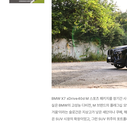
BMW X7 xDrive40d M 스포츠 패키지를 장기간 
실은 BMW의 고성능 디비전, M 브랜드의 플래그십 모델
거움'이라는 슬로건은 지상고가 낮은 세단이나 쿠페, 해
은 SUV 시장의 확장이었고, 그런 SUV 위주의 포트