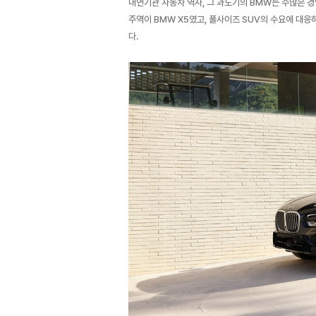
내연기관 자동차 역사, 그 과도기의 BMW는 수많은 경
주역이 BMW X5였고, 풀사이즈 SUV의 수요에 대응하기
다.