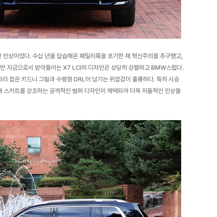
 인상이었다. 수십 년을 답습해온 패밀리룩을 포기한 채 혁신주의를 추구했고,
만 지금으로서 받아들이는 X7 LCI의 디자인은 상당히 강렬하고 BMW스럽다.
리 잡은 키드니 그릴과 수평형 DRL이 남기는 위압감이 훌륭하다. 특히 시승
과 스커트를 강조하는 공격적인 범퍼 디자인이 채택되어 더욱 저돌적인 인상을