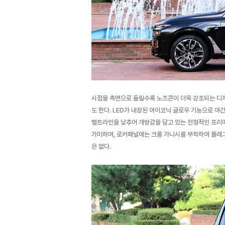
시점을 측면으로 돌릴수록 노즈콘이 더욱 강조되는 디자
도 한다. LED가 내장된 아이코닉 글로우 기능으로 야
벨트라인을 낮추어 개방감을 담고 있는 전형적인 프리미
가미하며, 로커패널에는 크롬 가니시를 부착하여 플래그
은 없다.