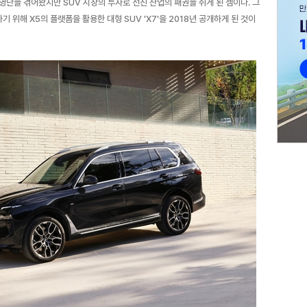
영난을 겪어왔지만 SUV 시장의 투자로 선진 산업의 패권을 쥐게 된 셈이다. 그
 위해 X5의 플랫폼을 활용한 대형 SUV 'X7'을 2018년 공개하게 된 것이