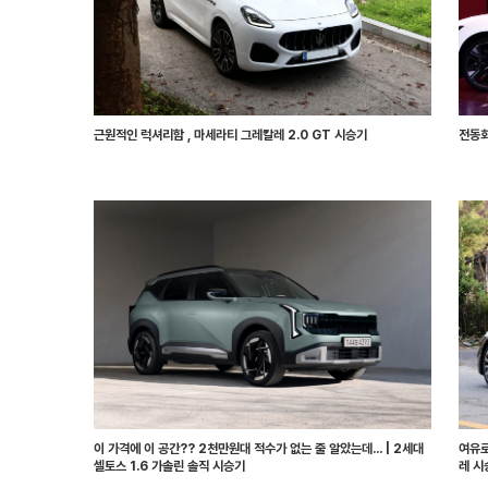
근원적인 럭셔리함 , 마세라티 그레칼레 2.0 GT 시승기
전동화
이 가격에 이 공간?? 2천만원대 적수가 없는 줄 알았는데... | 2세대
여유로
셀토스 1.6 가솔린 솔직 시승기
레 시