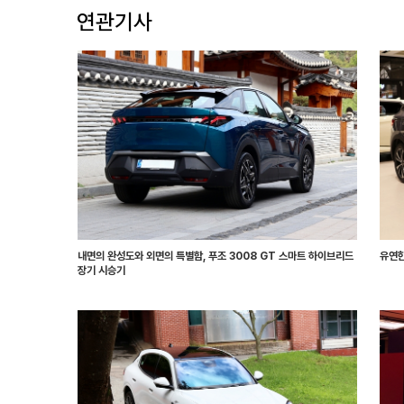
내면의 완성도와 외면의 특별함, 푸조 3008 GT 스마트 하이브리드
유연한
장기 시승기