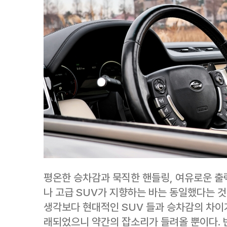
평온한 승차감과 묵직한 핸들링, 여유로운 출
나 고급 SUV가 지향하는 바는 동일했다는 것
생각보다 현대적인 SUV 들과 승차감의 차이
래되었으니 약간의 잡소리가 들려올 뿐이다. 