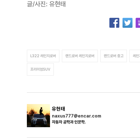
글/사진: 유현태
L322 레인지로버
랜드로버 레인지로버
랜드로버 중고
레인
프리미엄SUV
유현태
naxus777@encar.com
자동차 공학과 인문학.