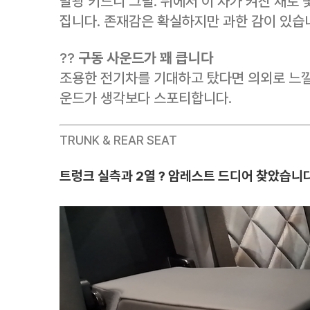
발광 키드니 그릴. 뒤에서 이 차가 켜진 채로
집니다. 존재감은 확실하지만 과한 감이 있습
??
구동 사운드가 꽤 큽니다
조용한 전기차를 기대하고 탔다면 의외로 느낄 
운드가 생각보다 스포티합니다.
TRUNK & REAR SEAT
트렁크 실측과 2열 ? 암레스트 드디어 찾았습니