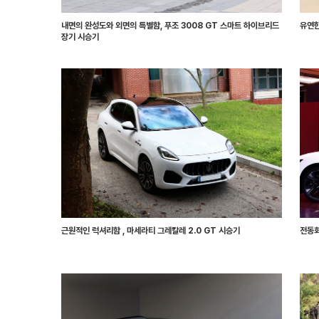
내면의 완성도와 외면의 특별함, 푸조 3008 GT 스마트 하이브리드
유연한
장기 시승기
근원적인 럭셔리함 , 마세라티 그레칼레 2.0 GT 시승기
전동화