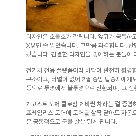
디자인은 호불호가 갈립니다. 앞뒤가 뭉툭하고
XM인 줄 알았습니다. 그만큼 과격합니다. 반
놨습니다. 간결한 디자인을 좋아하는 분들이 
전기차 전용 플랫폼이라 바닥이 완전히 평평합
구조이고, 터널이 없어 2열 중앙 탑승자에게
동으로 투명에서 불투명으로 전환되며, 그 전
?
고스트 도어 클로징 ? 비싼 차라는 걸 증
프레임리스 도어에 도어를 살짝 닫아도 자동으
은 공통적으로 문을 살살 밀게 됩니다.