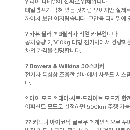
?
리어 디테일이 진짜로 입체입니다
테일램프가 막혀 있는 것처럼 보이지만 실제로 
까이서 보면 어지럽습니다. 그만큼 디테일에 
?
카본 필러 ? B필러가 리얼 카본입니다
공차중량 2,600kg 대형 전기차에서 경량화
차의 가격을 설명합니다.
?
Bowers & Wilkins 30스피커
전기차 특성상 조용한 실내에서 사운드 시스
다.
?
마이 모드 ? 테마·시트·드라이브 모드가 
이피션트 모드로 설정하면 500km 주행 가
??
키드니 아이코닉 글로우 ? 개인적으로 투