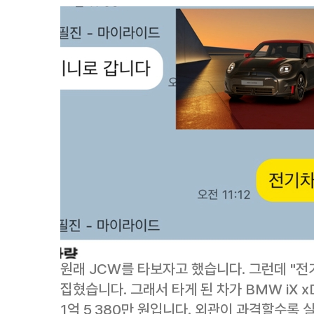
원래 JCW를 타보자고 했습니다. 그런데 "전
집혔습니다. 그래서 타게 된 차가 BMW iX xDr
1억 5,380만 원입니다. 외관이 과격할수록