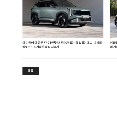
이 가격에 이 공간?? 2천만원대 적수가 없는 줄 알았는데... | 2세대
여유로
셀토스 1.6 가솔린 솔직 시승기
레 시
목록