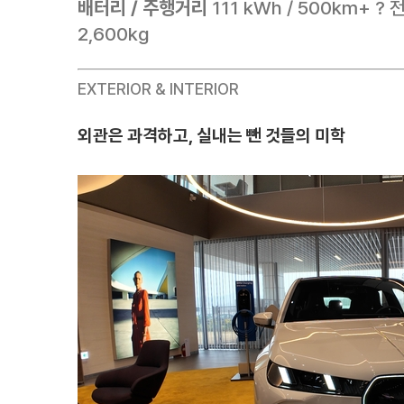
배터리 / 주행거리
111 kWh / 500km+ 
2,600kg
EXTERIOR & INTERIOR
외관은 과격하고, 실내는 뺀 것들의 미학