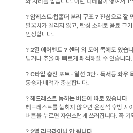
와 자리를 잡습니다. 이런 디테일이 쌓여서 1억
?
암레스트·컵홀더 분리 구조 ? 진심으로 잘
팔꿈치가 걸리지 않고, 탄성 소재로 음료 크기
인정합니다.
?
2열 에어벤트 ? 센터 외 도어 쪽에도 있습
덥거나 추울 때 빠르게 쾌적해질 수 있습니다.
?
C타입 충전 포트 · 열선 3단 · 독서등 좌우 
동승자 배려가 충분합니다.
?
헤드레스트 눕히는 버튼이 따로 있습니다
헤드레스트를 눕히지 않으면 운전석 후방 시야
버튼을 누르면 자연스럽게 쓰러집니다. 꼭 기
?
2열 리클라이닝 안 됩니다