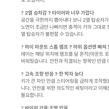
?
2열 승차감 ? 타이어와 너무 가깝다
공간을 극한까지 뽑아내다 보니 2열 탑승자가
노면이 조금만 나빠지면 충격이 거의 그대로 전
열 탑승자가 불편할 수 있습니다.
?
하이 마운트 스톱 램프 ? 하위 옵션엔 빠져
레이는 해당 위치에 램프를 달 흔적(마운트 
비워뒀습니다. 안전과 직결되는 항목인 만큼 
?
고속 조향 반응 ? 한 박자 늦다
키가 큰 차인 만큼 스티어링을 급하게 조작했을
니다. 안전을 위한 의도적인 세팅이라고 이해
필요합니다.
?
바이저 거울·조명 없음