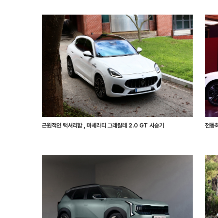
근원적인 럭셔리함 , 마세라티 그레칼레 2.0 GT 시승기
전동화