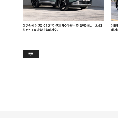
이 가격에 이 공간?? 2천만원대 적수가 없는 줄 알았는데... | 2세대
여유로
셀토스 1.6 가솔린 솔직 시승기
레 시
목록