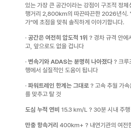
있는 가장 큰 공간이라는 강점이 구조적 정체
행거리 2,800km의 따끈따끈한 2026년식.
가"에 초점을 맞춰 솔직하게 이야기합니다.
·
공간은 여전히 압도적 1위
? 경차 규격 안에
고, 앞으로도 없을 겁니다
·
변속기와 ADAS는 분명히 나아졌다
? 크루
행에서 실질적인 도움이 됩니다
·
파워트레인 한계는 그대로
? 고속 추월 가
를 맞추고 탈 것
도심 누적 연비
15.3 km/L ? 30분 시내 주
만충 항속거리
400km+ ? 내연기관의 여전