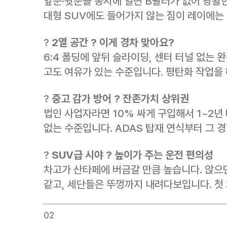
앞문·뒷문을 동시에 열면 B필러가 없어 광활
대형 SUV에도 들어가지 않는 짐이 레이에는
?
2열 공간 ? 이게 경차 맞아요?
6:4 폴딩에 앞뒤 슬라이딩, 센터 터널 없는 
고도 여유가 있는 수준입니다. 평탄화 작업을 
?
중고 감가 방어 ? 잔존가치 상위권
법인 사업자라면 10% 싸게 구입해서 1~2년
없는 수준입니다. ADAS 탑재 연식부터 그 
?
SUV급 시야 ? 높이가 주는 운전 편의성
차고가 산타페에 버금갈 만큼 높습니다. 앉으
같고, 세단들은 뚜껑까지 내려다보입니다. 첫
02