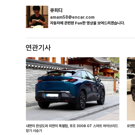
큐피디
amam58@encar.com
자동차에 관련된 Fun한 영상을 보여드리겠습니다.
내면의 완성도와 외면의 특별함, 푸조 3008 GT 스마트 하이브리드
유연한
장기 시승기