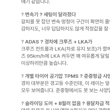
얘기 같습니다.
?
변속기 ? 세팅이 달라졌다
갈피를 못 잡던 변속 멍청이 구간이 확연히 줄
감하지도, 너무 답답하지도 않게 적정값을 잘
?
ADAS ? 경차에 크루즈 + LKA가
크루즈 컨트롤과 LKA(차로 유지 보조)가 
즈 95km/h에 LKA 켜두면 꽤 여유롭게 달릴
이상하리만큼 높습니다.
?
개별 타이어 공기압 TPMS ? 준중형급 사
경차 대부분은 경고등 수준인데, 이 레이는 앞
모두 보여줍니다. 준중형에서도 못 보는 사양
?
슬라이딩 도어 + B필러 없음 ? 용달차급 