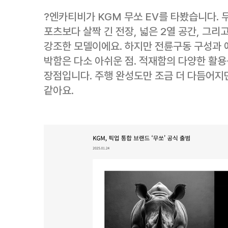
?
엔카티비가 KGM 무쏘 EV를 타봤습니다. 
포츠보다 살짝 긴 전장, 넓은 2열 공간, 그
강조한 모델이에요. 하지만 전륜구동 구성과 예
박함은 다소 아쉬운 점. 적재함의 다양한 활용
장점입니다. 주행 완성도만 조금 더 다듬어지면
같아요.