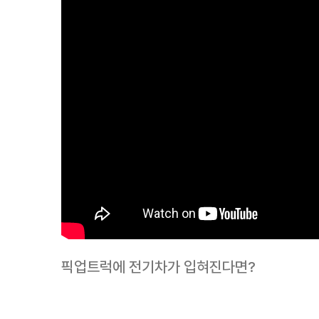
픽업트럭에 전기차가 입혀진다면?