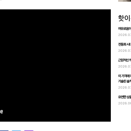
여유로움이 
2026.0
전동화 시대
2026.0
근원적인 럭
2026.0
이 가격에 이
가솔린 솔
2026.0
유연한 상품
2026.0