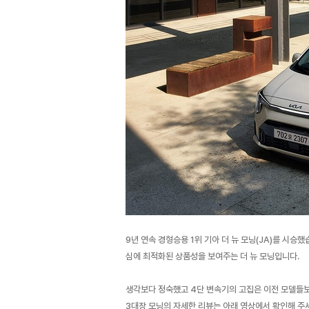
9년 연속 경형승용 1위 기아 더 뉴 모닝(JA)를 시
심에 최적화된 상품성을 보여주는 더 뉴 모닝입니다.
생각보다 정숙했고 4단 변속기의 고집은 이전 모델들
3대장 모닝의 자세한 리뷰는 아래 영상에서 확인해 주