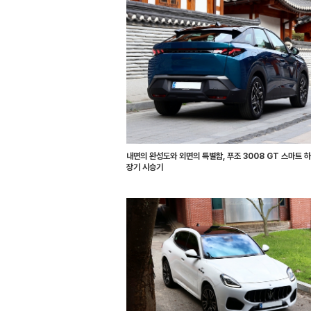
내면의 완성도와 외면의 특별함, 푸조 3008 GT 스마트 
장기 시승기