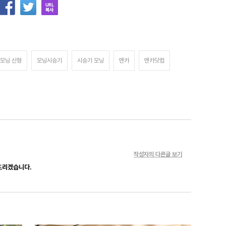
모닝 신형
모닝시승기
시승기 모닝
엔카
엔카닷컴
작성자의 다른글 보기
드리겠습니다.