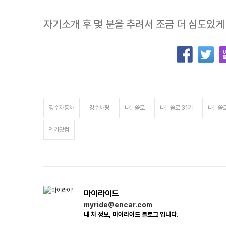
자기소개 후 몇 분을 추려서 조금 더 심도있
경수자동차
경수차량
나는쏠로
나는쏠로 31기
나는쏠
엔카닷컴
마이라이드
myride@encar.com
내 차 정보, 마이라이드 블로그 입니다.