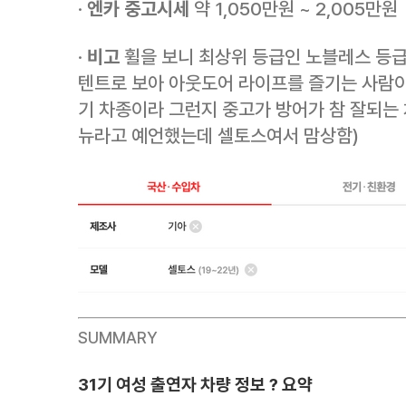
·
엔카 중고시세
약 1,050만원 ~ 2,005만원
·
비고
휠을 보니 최상위 등급인 노블레스 등급
텐트로 보아 아웃도어 라이프를 즐기는 사람이
기 차종이라 그런지 중고가 방어가 참 잘되는 차
뉴라고 예언했는데 셀토스여서 맘상함)
SUMMARY
31기 여성 출연자 차량 정보 ? 요약