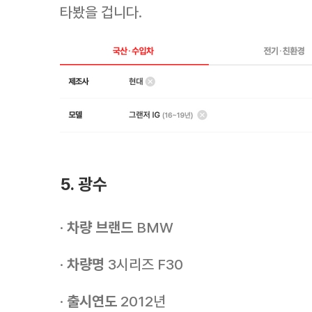
타봤을 겁니다.
5. 광수
·
차량 브랜드
BMW
·
차량명
3시리즈 F30
·
출시연도
2012년