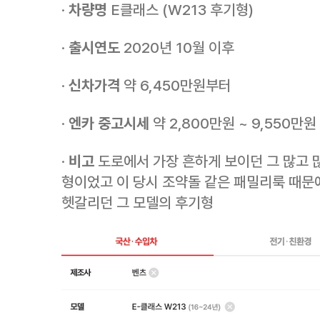
·
차량명
E클래스 (W213 후기형)
·
출시연도
2020년 10월 이후
·
신차가격
약 6,450만원부터
·
엔카 중고시세
약 2,800만원 ~ 9,550만
·
비고
도로에서 가장 흔하게 보이던 그 많고 
형이었고 이 당시 조약돌 같은 패밀리룩 때문
헷갈리던 그 모델의 후기형