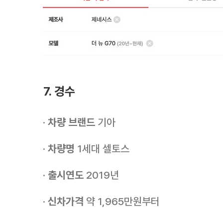
7. 경수
·
차량 브랜드
기아
·
차량명
1세대 셀토스
·
출시연도
2019년
·
신차가격
약 1,965만원부터