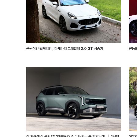
근원적인 럭셔리함 , 마세라티 그레칼레 2.0 GT 시승기
전동화
이 가격에 이 공간?? 2천만원대 적수가 없는 줄 알았는데... | 2세대
여유로