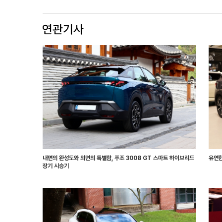
내면의 완성도와 외면의 특별함, 푸조 3008 GT 스마트 하이브리드
유연한
장기 시승기