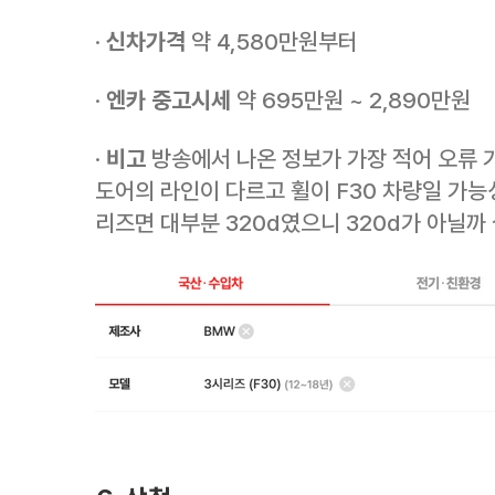
·
신차가격
약 4,580만원부터
·
엔카 중고시세
약 695만원 ~ 2,890만원
·
비고
방송에서 나온 정보가 가장 적어 오류 
도어의 라인이 다르고 휠이 F30 차량일 가능
리즈면 대부분 320d였으니 320d가 아닐까