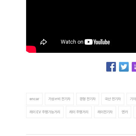
encar
가성ㄹ비 전기차
경형 전기차
국산 전기차
기아
레이 EV 주행가능거리
레이 주행거리
레이전기차
엔카