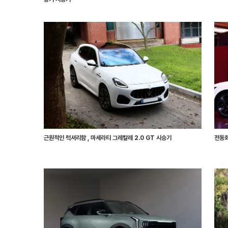
근원적인 럭셔리함 , 마세라티 그레칼레 2.0 GT 시승기
전동화