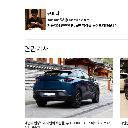
큐피디
amam58@encar.com
자동차에 관련된 Fun한 영상을 보여드리겠습니다.
내면의 완성도와 외면의 특별함, 푸조 3008 GT 스마트 하이브리드
유연한
장기 시승기