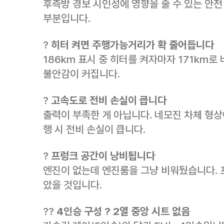
후측방 경보 시인성에 영향을 줄 수 있는 안전
부분입니다.
?
히터 켜면 주행가능거리가 확 줄어듭니다
186km 표시 중 히터를 켜자마자 171km로
불안감이 커집니다.
?
고속도로 전비 손실이 큽니다
출력이 부족한 게 아닙니다. 네모진 차체 형상
행 시 전비 손실이 큽니다.
?
프렁크 공간이 낭비됩니다
엔진이 없는데 엔진룸을 그냥 비워뒀습니다. 
았을 것입니다.
??
4인승 구성 ? 2열 중앙 시트 없음