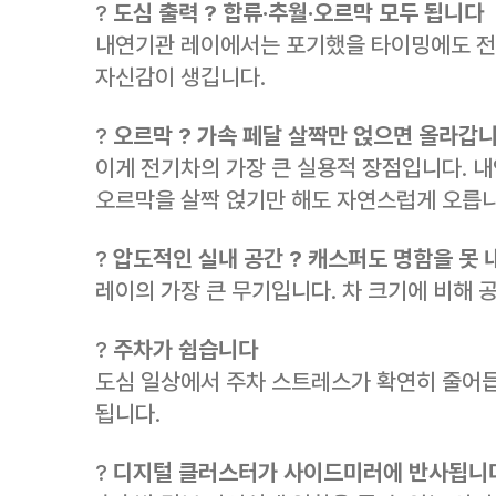
?
도심 출력 ? 합류·추월·오르막 모두 됩니다
내연기관 레이에서는 포기했을 타이밍에도 전
자신감이 생깁니다.
?
오르막 ? 가속 페달 살짝만 얹으면 올라갑
이게 전기차의 가장 큰 실용적 장점입니다. 
오르막을 살짝 얹기만 해도 자연스럽게 오릅니
?
압도적인 실내 공간 ? 캐스퍼도 명함을 못
레이의 가장 큰 무기입니다. 차 크기에 비해 
?
주차가 쉽습니다
도심 일상에서 주차 스트레스가 확연히 줄어듭
됩니다.
?
디지털 클러스터가 사이드미러에 반사됩니