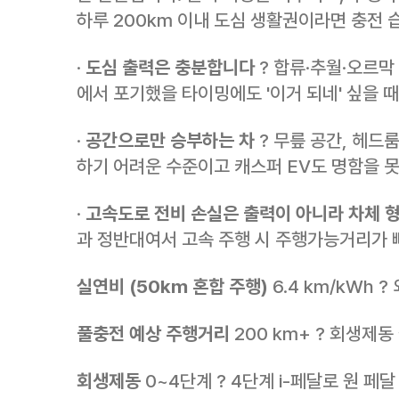
하루 200km 이내 도심 생활권이라면 충전 
·
도심 출력은 충분합니다
? 합류·추월·오르막
에서 포기했을 타이밍에도 '이거 되네' 싶을 
·
공간으로만 승부하는 차
? 무릎 공간, 헤드
하기 어려운 수준이고 캐스퍼 EV도 명함을 
·
고속도로 전비 손실은 출력이 아니라 차체 
과 정반대여서 고속 주행 시 주행가능거리가
실연비 (50km 혼합 주행)
6.4 km/kWh 
풀충전 예상 주행거리
200 km+ ? 회생제동
회생제동
0~4단계 ? 4단계 i-페달로 원 페