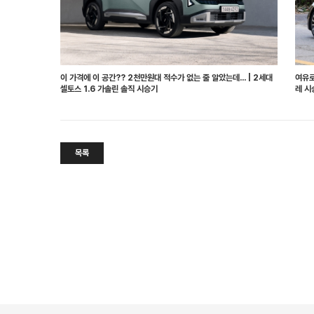
이 가격에 이 공간?? 2천만원대 적수가 없는 줄 알았는데... | 2세대
여유로
셀토스 1.6 가솔린 솔직 시승기
레 시
목록