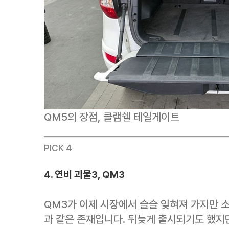
QM5의 장점, 클램쉘 테일게이트
PICK 4
4. 연비 괴물3, QM3
QM3가 이제 시장에서 슬슬 잊혀져 가지만 
과 같은 존재입니다. 뒤늦게 출시되기도 했지