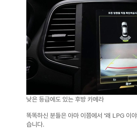
낮은 등급에도 있는 후방 카메라
똑똑하신 분들은 아마 이쯤에서 '왜 LPG 이야
습니다.