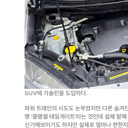
SUV에 가솔린을 도입하다.
파워 트레인의 시도도 눈부셨지만 다른 숨겨진
명 '클램쉘 테일게이트'라는 것인데 쉽제 말
신기해보이기도 하지만 실제로 얼마나 편한지