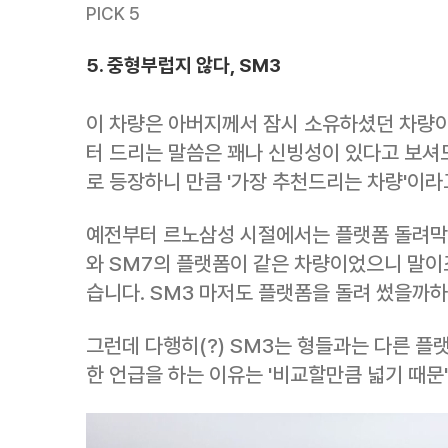
PICK 5
5. 중형부럽지 않다, SM3
이 차량은 아버지께서 잠시 소유하셨던 차량이
터 드리는 말씀은 꽤나 신빙성이 있다고 보셔
로 등장하니 만큼 '가장 추천드리는 차량'이라
예전부터 르노삼성 시절에서는 플랫폼 돌려막기
와 SM7의 플랫폼이 같은 차량이었으니 말이
습니다. SM3 마저도 플랫폼을 돌려 썼을까
그런데 다행히(?) SM3는 형들과는 다른 플
한 언급을 하는 이유는 '비교할만큼 넓기 때문