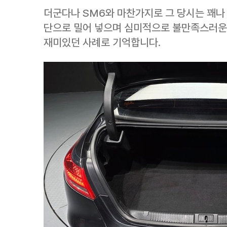
더군다나 SM6와 마찬가지로 그 당시는 꽤나
단으로 밀어 넣으며 심미적으로 불만족스러운
재미있던 사례로 기억합니다.