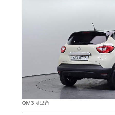
QM3 뒷모습