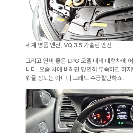
세계 명품 엔진, VQ 3.5 가솔린 엔진
그리고 연비 좋은 LPG 모델 대비 대형차에 
니다. 요즘 차에 비하면 당연히 부족하긴 하지
워둘 정도는 아니니 그래도 수긍할만하죠.