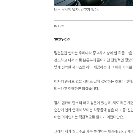
너무 무서워 말자. 믿고가 있다.
INTRO
'믿고'산다?
믿건말건 엔카는 우리나라 중고차 시장에 한 획을 그은 
강조하고 나서 바로 본론부터 들어가면 전형적인 정보의
맞게 신박한 서비스를 하나 제공하는데 그 이름이 바로 '
어차피 관심도 없을 서비스 길게 설명하는 것보다 몇자로 
비스라고 이해하면 되겠습니다.
잠시 엔카에 한소리 하고 싶은게 있습죠. 저도 최근 개
순간에 엔카 앱에서 보이는 차량들에 붙은 태그 중 '진단,
어떤 의미인지는 직관적으로 알기가 어렵더만요.
그래서 제가 월급주고 자주 부려먹는 제과장(a.k.a 제