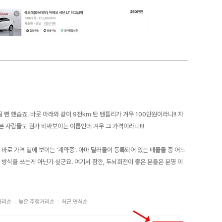
뻔 했습죠. 바로 아래와 같이 9천km 탄 벤틀리가 겨우 100만원이라니!! 차
 사람들도 뭔가 비싸보이는 이름인데 겨우 그 가격이라니!!!
바로 가격 밑에 보이는 '계약중'. 아마 딜러들이 등록되어 있는 매물들 중 어느
 방식을 쓰는게 아닌가 싶군요. 여기서 잠깐, 두뇌회전이 좋은 분들은 분명 이