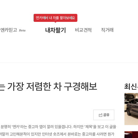
엔카에서 내 차를 팔아보세요
내차팔기
엔카믿고
비교견적
직거래
있는 가장 저렴한 차 구경해보
공유
 분명히 '엔카'라는 중고차 앱이 깔려 있을겝니다. 하지만 '제목'을 보고 이 글을
 살까말까 고민해본적이 있지만 인터넷 숏츠에서 본바로는 중고차를 사려면 뭔가