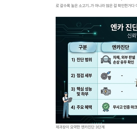
로 갈수록 높은 소고기..가 아니라 많은 걸 확인한거다
제과장이 요약한 엔카진단 3단계