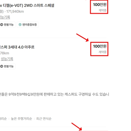
분들은 9억9천9백9십9만원에 판매하고 있는 캐스퍼도 구경하실 수도 있습니