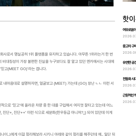
여유로움이 
2026.0
중고차 구매
2026.0
회사로서 명실공히 1위 플랫폼을 유지하고 있습니다. 아무튼 1위라는거 한 번
 비대칭성이 가장 불편한 진실을 누구보다도 잘 알고 있던 엔카에서는 시대에
유연한 공간
믿고(MEET GO)'라는 겝니다.
2026.0
전동화 시대
내마음대로 설명하자면, 얼굴보고 (MEET) 가는데 (GO) 장난 ㄴㄴ 이런 서
2026.0
근원적인 럭
2026.0
인적으로 '믿고'에 올라온 차량 중 한 대를 구입해서 여지껏 잘타고 있는데 어느
 진단+, 진단++' 이런 식으로 세분화(한우등급 아니져?;;) 되어 있던데 이게
미나이..)에게 이걸 정리해보라 시키니 아래와 같이 정리를 해주던데 예.. 일단 뒤