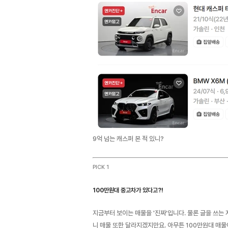
9억 넘는 캐스퍼 본 적 있니?
PICK 1
100만원대 중고차가 있다고?!
지금부터 보이는 매물을 '진짜'입니다. 물론 글을 쓰는
니 매물 또한 달라지겠지만요. 아무튼 100만원대 매물이