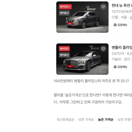
100만원짜리 벤틀리 플라잉스퍼 아주르 본 적 있니?
필터를 '높은가격순'으로 한다면? 이렇게 한다면 여러
다.. 아무튼 그만하고 진짜 구경하러 가보자구요.