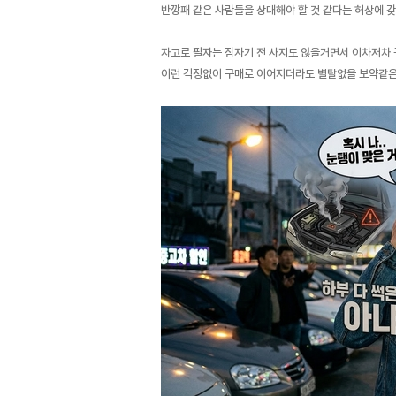
반깡패 같은 사람들을 상대해야 할 것 같다는 허상에 갖
자고로 필자는 잠자기 전 사지도 않을거면서 이차저차 
이런 걱정없이 구매로 이어지더라도 별탈없을 보약같은 