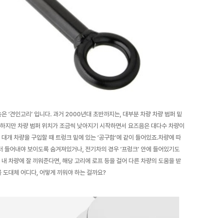
은 ‘견인고리’ 입니다. 과거 2000년대 초반까지는, 대부분 차량 차량 범퍼 밑
 하지만 차량 범퍼 위치가 조금씩 낮아지기 시작하면서 요즈음은 대다수 차량이
 대개 차량을 구입할 때 트렁크 밑에 있는 ‘공구함’에 같이 들어있죠.차량에 따
 더 들어내야 보이도록 숨겨져있거나, 전기차의 경우 ‘프렁크’ 안에 들어있기도
 내 차량에 잘 끼워준다면, 해당 고리에 로프 등을 걸어 다른 차량의 도움을 받
를 도대체 어디다, 어떻게 끼워야 하는 걸까요?