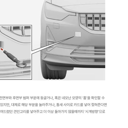
면부와 후면부 범퍼 부분에 둥글거나, 혹은 네모난 모양의 ‘홈’을 확인할 수
 있지만, 대체로 해당 부분을 눌러주거나, 틈새 사이로 카드를 넣어 젖혀준다면
보여드렸던 견인고리를 넣어주고 더 이상 돌아가지 않을때까지 ‘시계방향’으로