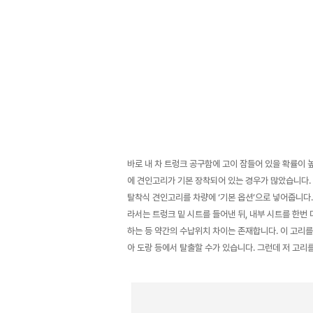
바로 내 차 트렁크 공구함에 고이 잠들어 있을 확률이 높
에 견인고리가 기본 장착되어 있는 경우가 많았습니다.
탈착식 견인고리를 차량에 ‘기본 옵션’으로 넣어줍니다.
라서는 트렁크 밑 시트를 들어낸 뒤, 내부 시트를 한번
하는 등 약간의 수납위치 차이는 존재합니다. 이 고리를
아 도랑 등에서 탈출할 수가 있습니다. 그런데 저 고리