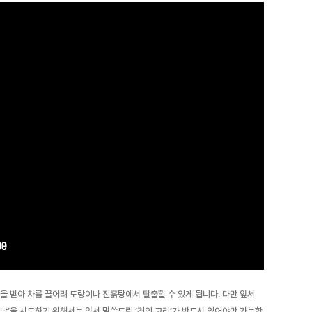
을 받아 차를 끌어려 도랑이나 진흙탕에서 탈출할 수 있게 됩니다. 다만 앞서
난’을 시도하기 위해서는 앞서 말씀드린 ‘견인 고리’가 반드시 있어야만 가능합