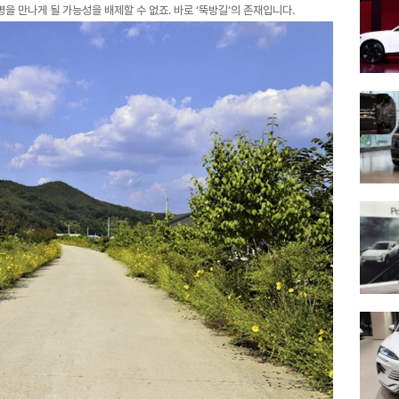
병을 만나게 될 가능성을 배제할 수 없죠. 바로 ‘뚝방길’의 존재입니다.