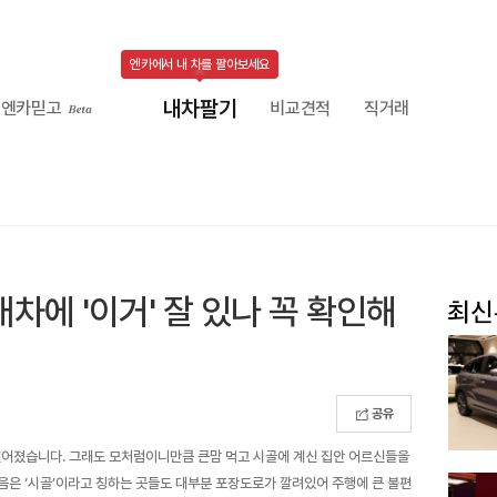
엔카에서 내 차를 팔아보세요
내차팔기
엔카믿고
비교견적
직거래
차에 '이거' 잘 있나 꼭 확인해
공유
 낯설어졌습니다. 그래도 모처럼이니만큼 큰맘 먹고 시골에 계신 집안 어르신들을
음은 ‘시골’이라고 칭하는 곳들도 대부분 포장도로가 깔려있어 주행에 큰 불편