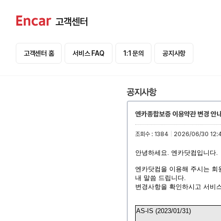
고객센터
고객센터 홈
서비스 FAQ
1:1 문의
공지사항
엔카종합보증 이용약관 변경 안
조회수 : 1384
|
2026/06/30 12:
안녕하세요. 엔카닷컴입니다.
엔카닷컴을 이용해 주시는 회원
내 말씀 드립니다.
변경사항을
확인하시고
서비
AS-IS (2023/01/31)