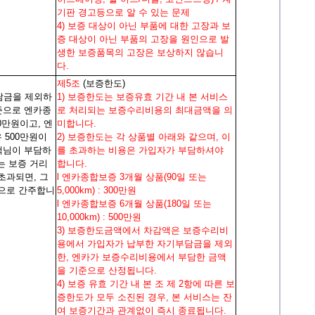
기판 경고등으로 알 수 있는 문제
4) 보증 대상이 아닌 부품에 대한 고장과 보
증 대상이 아닌 부품의 고장을 원인으로 발
생한 보증품목의 고장은 보상하지 않습니
다.
제5조
(보증한도)
담금을 제외하
1) 보증한도는 보증유효 기간 내 본 서비스
준으로 엔카종
로 처리되는 보증수리비용의 최대금액을 의
0만원이고, 엔
미합니다.
 500만원이
2) 보증한도는 각 상품별 아래와 같으며, 이
객님이 부담하
를 초과하는 비용은 가입자가 부담하셔야
는 보증 거리
합니다.
초과되면, 그
l 엔카종합보증 3개월 상품(90일 또는
으로 간주합니
5,000km) : 300만원
l 엔카종합보증 6개월 상품(180일 또는
10,000km) : 500만원
3) 보증한도금액에서 차감액은 보증수리비
용에서 가입자가 납부한 자기부담금을 제외
한, 엔카가 보증수리비용에서 부담한 금액
을 기준으로 산정됩니다.
4) 보증 유효 기간 내 본 조 제 2항에 따른 보
증한도가 모두 소진된 경우, 본 서비스는 잔
여 보증기간과 관계없이 즉시 종료됩니다.