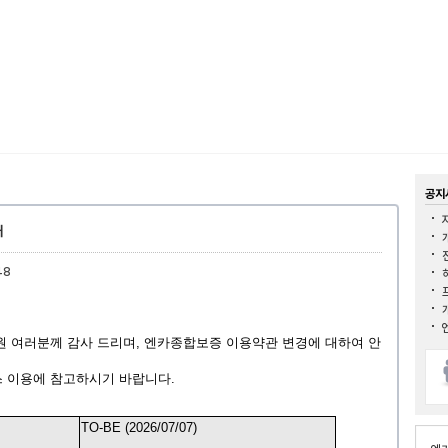
공지
내
48
 여러분께 감사 드리며,
엔카종합보증 이용약관
변경에 대하여 안
스
이용에
참고하시기
바랍니다
.
TO-BE (2026/07/07)