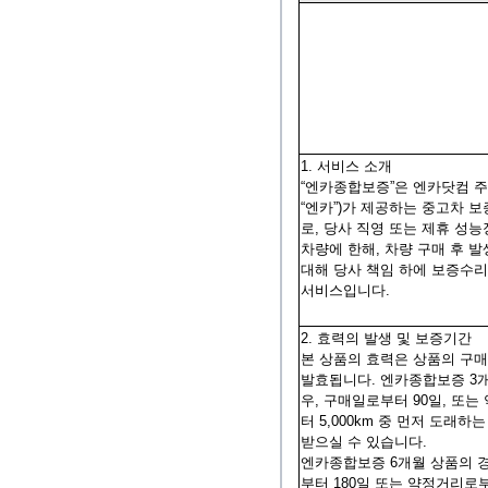
1. 서비스 소개
“엔카종합보증”은 엔카닷컴 
“엔카”)가 제공하는 중고차 
로, 당사 직영 또는 제휴 성
차량에 한해, 차량 구매 후 
대해 당사 책임 하에 보증수
서비스입니다.
2. 효력의 발생 및 보증기간
본 상품의 효력은 상품의 구
발효됩니다. 엔카종합보증 3
우, 구매일로부터 90일, 또
터 5,000km 중 먼저 도래하
받으실 수 있습니다.
엔카종합보증 6개월 상품의 
부터 180일 또는 약정거리로부터