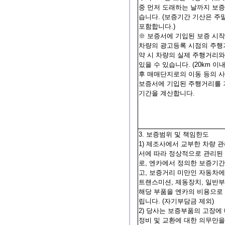
중 먼저 도래하는 날까지 보증
습니다. (보증기간 기산은 주
포함합니다.)
※ 보증서에 기입된 보증 시작
차량의 광고등록 시점의 주행
약 시 차량의 실제 주행거리와
있을 수 있습니다. (20km 이
후 매매단지로의 이동 등의 사
보증서에 기입된 주행거리를 
기간을 계산합니다.
3. 보증범위 및 책임한도
1) 제조사에서 교부한 차량 
서에 따라 정상적으로 관리된
로, 엔카에서 정의한 보증기간
고, 보증거리 미만인 자동차에
트랜스미션, 제동장치, 일반부
해당 부품을 엔카의 비용으로
립니다. (자기부담금 제외)
2) 당사는 보증부품의 고장에
정비 및 교환에 대한 의무만을