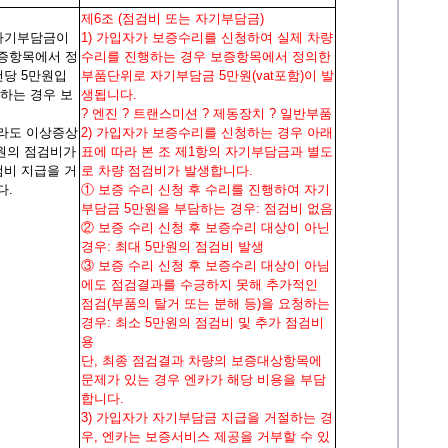
제6조 (점검비 또는 자기부담금)
 자기부담금이
1) 가입자가 보증수리를 신청하여 실제 차량
증항목에서 정
수리를 진행하는 경우 보증항목에서 정의한
건당 5만원입
부품단위로 자기부담금 5만원(vat포함)이 발
하는 경우 보
생됩니다.
? 엔진 ? 트랜스미션 ? 제동장치 ? 일반부품
라도 이상증상
2) 가입자가 보증수리를 신청하는 경우 아래
만원의 점검비가
표에 따라 본 조 제1항의 자기부담금과 별도
검비 지급을 거
로 차량 점검비가 발생합니다.
다.
① 보증 수리 신청 후 수리를 진행하여 자기
부담금 5만원을 부담하는 경우: 점검비 없음
② 보증 수리 신청 후 보증수리 대상이 아닌
경우: 최대 5만원의 점검비 발생
③ 보증 수리 신청 후 보증수리 대상이 아님
에도 점검결과를 수긍하지 못해 추가적인
점검(부품의 탈거 또는 분해 등)을 요청하는
경우: 최소 5만원의 점검비 및 추가 점검비
용
단, 최종 점검결과 차량의 보증대상항목에
문제가 있는 경우 엔카가 해당 비용을 부담
합니다.
3) 가입자가 자기부담금 지급을 거절하는 경
우, 엔카는 보증서비스 제공을 거부할 수 있