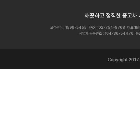
깨끗하고 정직한 중고차 
고객센터 : 1599-5455
FAX : 02-754-8768
대표메일 :
사업자 등록번호 :
104-86-54476
통
Copyright 2017