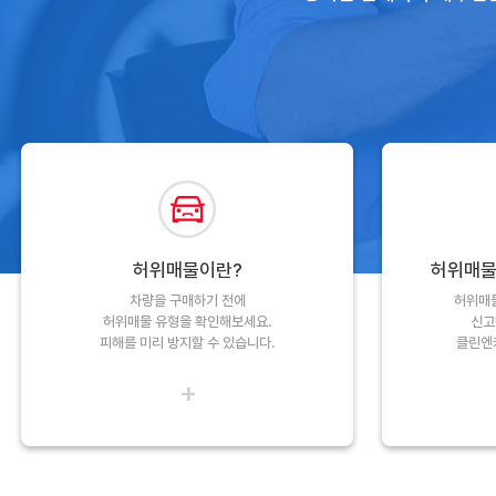
허위매물이란?
허위매물
차량을 구매하기 전에
허위매물
허위매물 유형을 확인해보세요.
신고
피해를 미리 방지할 수 있습니다.
클린엔